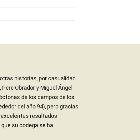
ras historias, por casualidad
, Pere Obrador y Miguel Ángel
tóctonas de los campos de los
ededor del año 94), pero gracias
s excelentes resultados
r que su bodega se ha