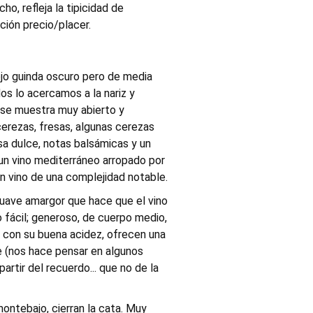
ho, refleja la tipicidad de
ción precio/placer.
ojo guinda oscuro pero de media
Nos lo acercamos a la nariz y
 se muestra muy abierto y
cerezas, fresas, algunas cerezas
esa dulce, notas balsámicas y un
 un vino mediterráneo arropado por
n vino de una complejidad notable.
suave amargor que hace que el vino
o fácil; generoso, de cuerpo medio,
o con su buena acidez, ofrecen una
e (nos hace pensar en algunos
partir del recuerdo... que no de la
ontebajo, cierran la cata. Muy