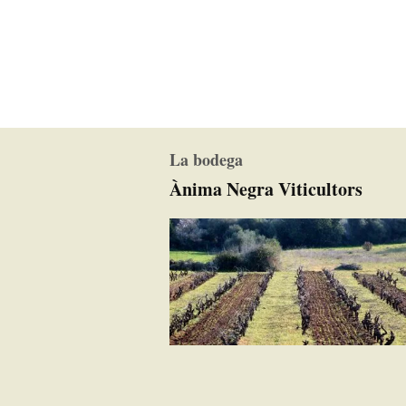
La bodega
Ànima Negra Viticultors