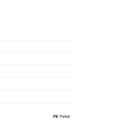
PK
: Parker