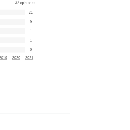
32 opiniones
21
9
1
1
0
2019
2020
2021