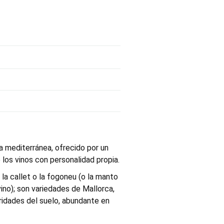
a mediterránea, ofrecido por un
los vinos con personalidad propia.
a callet o la fogoneu (o la manto
ino); son variedades de Mallorca,
aridades del suelo, abundante en