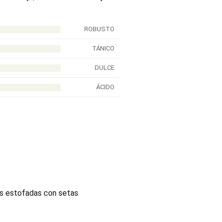
ROBUSTO
TÁNICO
DULCE
ÁCIDO
es estofadas con setas