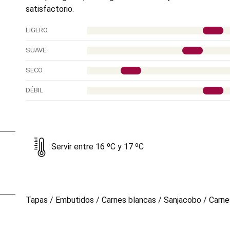
satisfactorio.
LIGERO
SUAVE
SECO
DÉBIL
Servir entre 16 ºC y 17 ºC
Tapas / Embutidos / Carnes blancas / Sanjacobo / Carn