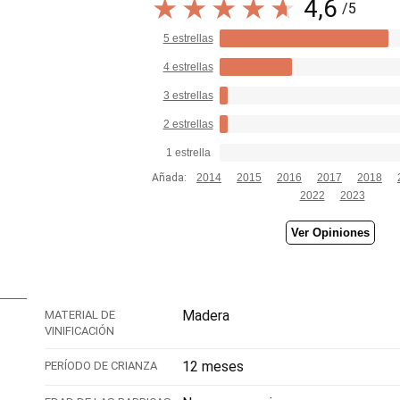
4,6
/5
5 estrellas
4 estrellas
3 estrellas
2 estrellas
1 estrella
Añada:
2014
2015
2016
2017
2018
2022
2023
Ver Opiniones
Madera
MATERIAL DE
VINIFICACIÓN
12 meses
PERÍODO DE CRIANZA