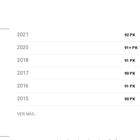
2021
92 PK
2020
91+ PK
2018
91 PK
2017
90 PK
2016
91 PK
2015
90 PK
VER MÁS...