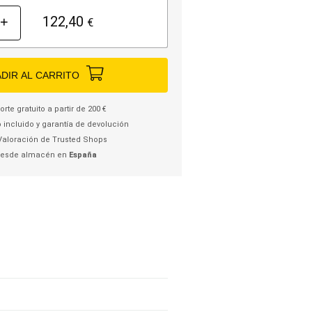
122,40
+
€
DIR AL CARRITO
rte gratuito a partir de 200 €
 incluido y garantía de devolución
Valoración de Trusted Shops
desde almacén en
España