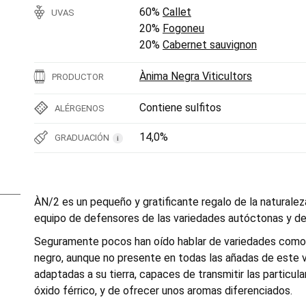
60%
Callet
UVAS
20%
Fogoneu
20%
Cabernet sauvignon
Ànima Negra Viticultors
PRODUCTOR
Contiene sulfitos
ALÉRGENOS
14,0%
GRADUACIÓN
i
ÀN/2 es un pequeño y gratificante regalo de la naturalez
equipo de defensores de las variedades autóctonas y de 
Seguramente pocos han oído hablar de variedades como l
negro, aunque no presente en todas las añadas de este v
adaptadas a su tierra, capaces de transmitir las particul
óxido férrico, y de ofrecer unos aromas diferenciados.