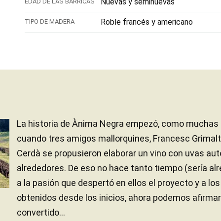
Nuevas y seminuevas
EDAD DE LAS BARRICAS
Roble francés y americano
TIPO DE MADERA
La historia de Ànima Negra empezó, como muchas ot
cuando tres amigos mallorquines, Francesc Grimalt
Cerdà se propusieron elaborar un vino con uvas au
alrededores. De eso no hace tanto tiempo (sería alr
a la pasión que despertó en ellos el proyecto y a lo
obtenidos desde los inicios, ahora podemos afirma
convertido...