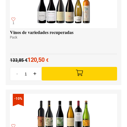
1
Vinos de variedades recuperadas
Pack
120,50
133,85
€
€
-
+
-10%