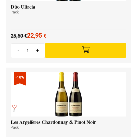
Dúo Ultreia
Pack
22,95
25,60
€
€
-
+
-10%
5
Les Argelières Chardonnay & Pinot Noir
Pack