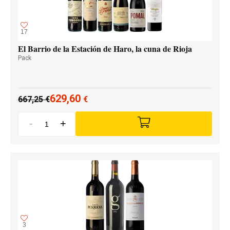
17
El Barrio de la Estación de Haro, la cuna de Rioja
Pack
629,60
667,25
€
€
-
+
3