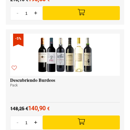
-
+
-5%
Descubriendo Burdeos
Pack
140,90
148,25
€
€
-
+