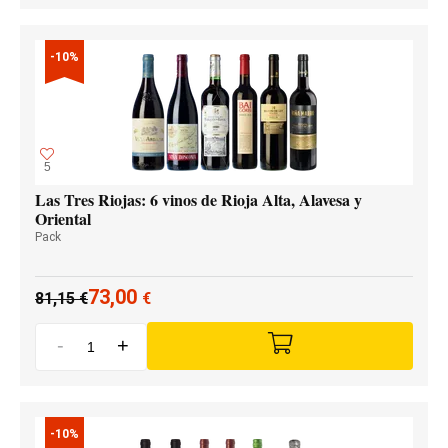
-10%
5
Las Tres Riojas: 6 vinos de Rioja Alta, Alavesa y
Oriental
Pack
73,00
81,15
€
€
-
+
-10%