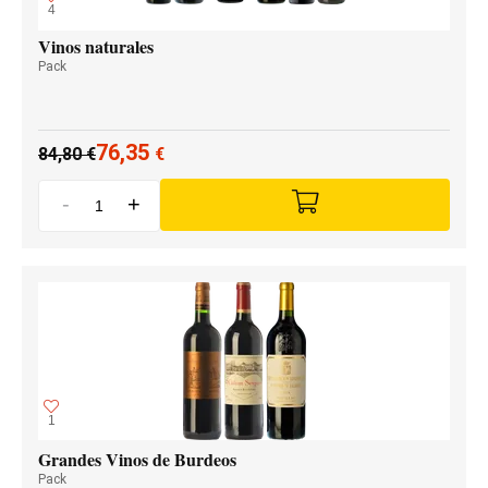
4
Vinos naturales
Pack
76,35
84,80
€
€
-
+
1
Grandes Vinos de Burdeos
Pack