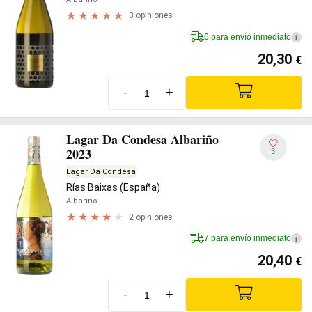
3 opiniones
6 para envío inmediato
i
20,30
€
-
+
Lagar Da Condesa Albariño
2023
3
Lagar Da Condesa
Rías Baixas (España)
Albariño
2 opiniones
7 para envío inmediato
i
20,40
€
-
+