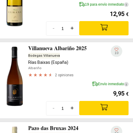
19 para envío inmediato
i
12,95
€
-
+
Villanueva Albariño 2025
10
Bodegas Villanueva
Rías Baixas (España)
Albariño
2 opiniones
Envío inmediato
i
9,95
€
-
+
Pazo das Bruxas 2024