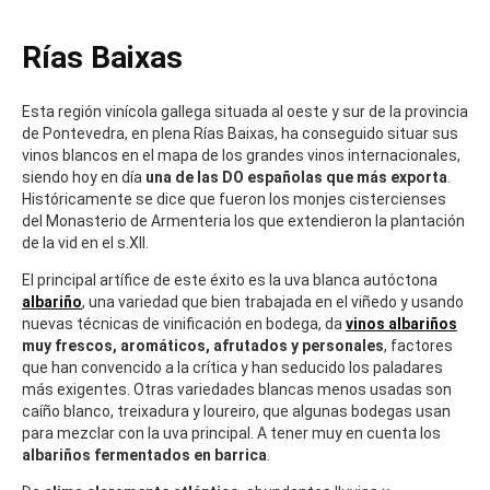
Rías Baixas
Esta región vinícola gallega situada al oeste y sur de la provincia
de Pontevedra, en plena Rías Baixas, ha conseguido situar sus
vinos blancos en el mapa de los grandes vinos internacionales,
siendo hoy en día
una de las DO españolas que más exporta
.
Históricamente se dice que fueron los monjes cistercienses
del Monasterio de Armenteria los que extendieron la plantación
de la vid en el s.XII.
El principal artífice de este éxito es la uva blanca autóctona
albariño
, una variedad que bien trabajada en el viñedo y usando
nuevas técnicas de vinificación en bodega, da
vinos albariños
muy frescos, aromáticos, afrutados y personales
, factores
que han convencido a la crítica y han seducido los paladares
más exigentes. Otras variedades blancas menos usadas son
caíño blanco, treixadura y loureiro, que algunas bodegas usan
para mezclar con la uva principal. A tener muy en cuenta los
albariños fermentados en barrica
.