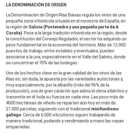
LA DENOMINACIÓN DE ORIGEN
La Denominación de Origen Rías Baixas regula los vinos de una
pequeña zona vitivinícola situada en el noroeste de España, en
la región de
Galicia (Pontevedra y una pequeña parte de A
Coruña)
. Pese a la larga tradición vitivinícola en la región, desde
la constitución del Consejo Regulador, el sector ha adquirido un
peso fundamental en la economía del territorio. Más de 12.000
puestos de trabajo, entre estables y eventuales, pueden
asociarse a la uva, especialmente en el Valle del Salnés, donde
se concentran el 70% de las bodegas.
Uno de los hechos clave en la gran calidad de los vinos de las
Rías es, sin duda, la apuesta por las variedades autóctonas y,
muy especialmente, por la albariño (más del 96% de la
producción), uva de gran carácter que adora el clima atlántico y
transmite en él toda su fuerza en cada vino. Las poco más de
4000 hectáreas de viñedo se reparten aún hoy en más de
21.000 parcelas, siguiendo con el tradicional
minifundismo
gallego
. Cerca de 6.000 viticultores siguen trabajando de
manera tradicional, podando y vendimiando a mano las cepas
emparradas.