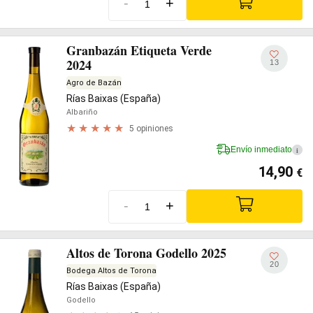
-
+
Granbazán Etiqueta Verde
2024
13
Agro de Bazán
Rías Baixas (España)
Albariño
5 opiniones
Envío inmediato
i
14,90
€
-
+
Altos de Torona Godello 2025
20
Bodega Altos de Torona
Rías Baixas (España)
Godello