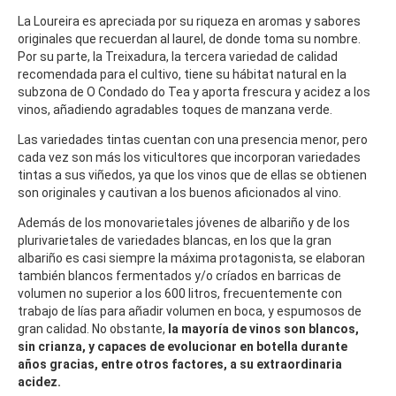
La Loureira es apreciada por su riqueza en aromas y sabores
originales que recuerdan al laurel, de donde toma su nombre.
Por su parte, la Treixadura, la tercera variedad de calidad
recomendada para el cultivo, tiene su hábitat natural en la
subzona de O Condado do Tea y aporta frescura y acidez a los
vinos, añadiendo agradables toques de manzana verde.
Las variedades tintas cuentan con una presencia menor, pero
cada vez son más los viticultores que incorporan variedades
tintas a sus viñedos, ya que los vinos que de ellas se obtienen
son originales y cautivan a los buenos aficionados al vino.
Además de los monovarietales jóvenes de albariño y de los
plurivarietales de variedades blancas, en los que la gran
albariño es casi siempre la máxima protagonista, se elaboran
también blancos fermentados y/o críados en barricas de
volumen no superior a los 600 litros, frecuentemente con
trabajo de lías para añadir volumen en boca, y espumosos de
gran calidad. No obstante,
la mayoría de vinos son blancos,
sin crianza, y capaces de evolucionar en botella durante
años gracias, entre otros factores, a su extraordinaria
acidez.