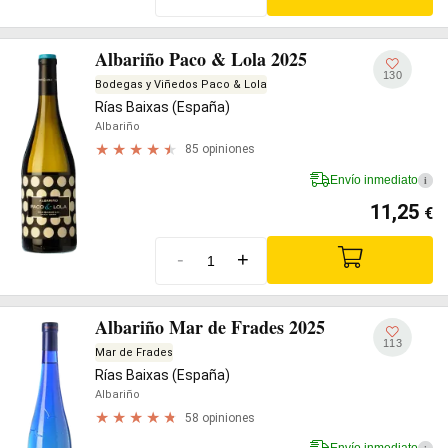
Albariño Paco & Lola 2025
130
Bodegas y Viñedos Paco & Lola
Rías Baixas (España)
Albariño
85 opiniones
Envío inmediato
i
11,25
€
-
+
Albariño Mar de Frades 2025
113
Mar de Frades
Rías Baixas (España)
Albariño
58 opiniones