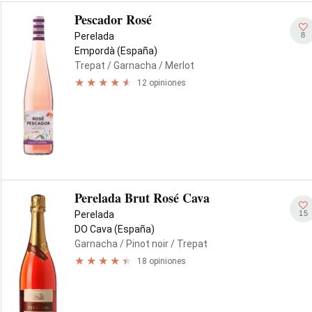
Pescador Rosé
8
Perelada
Empordà (España)
Trepat
/ Garnacha
/ Merlot
12 opiniones
Perelada Brut Rosé Cava
15
Perelada
DO Cava (España)
Garnacha
/ Pinot noir
/ Trepat
18 opiniones