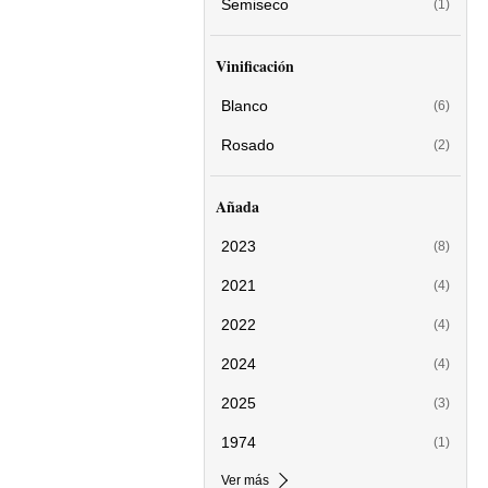
Semiseco
(1)
Vinificación
Blanco
(6)
Rosado
(2)
Añada
2023
(8)
2021
(4)
2022
(4)
2024
(4)
2025
(3)
1974
(1)
Ver más