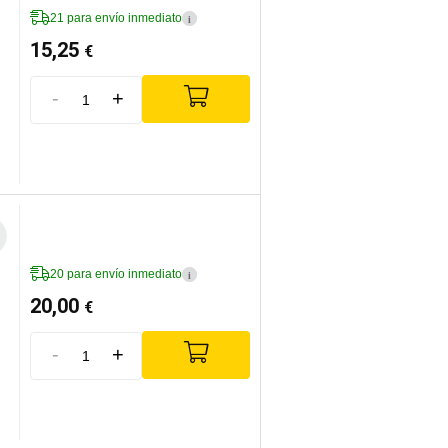
21 para envío inmediato
i
15,25
€
-
+
20 para envío inmediato
i
20,00
€
-
+