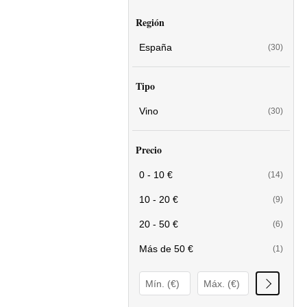
Región
España
(30)
Tipo
Vino
(30)
Precio
0 - 10 €
(14)
10 - 20 €
(9)
20 - 50 €
(6)
Más de 50 €
(1)