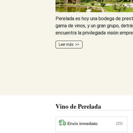
Perelada es hoy una bodega de prest
gama de vinos, y un gran grupo, detrás
encuentra la privilegiada visión empres
Leer más
Vino de Perelada
Envío inmediato
(25)