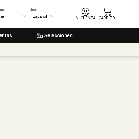
ino:
Idioma
MI CUENTA
CARRITO
ertas
Selecciones