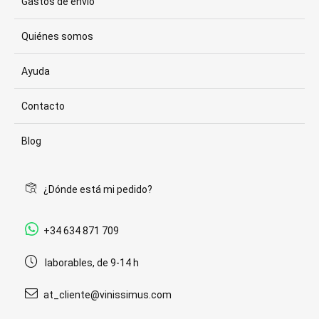
Gastos de envío
Quiénes somos
Ayuda
Contacto
Blog
¿Dónde está mi pedido?
+34 634 871 709
laborables, de 9-14 h
at_cliente@vinissimus.com