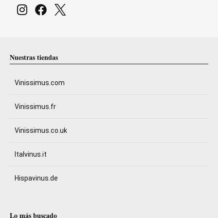
Nuestras tiendas
Vinissimus.com
Vinissimus.fr
Vinissimus.co.uk
Italvinus.it
Hispavinus.de
Lo más buscado