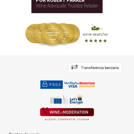
POR ROBERT PARKER
Wine Advocate Trusted Retailer
Transferencia bancaria
PSD2