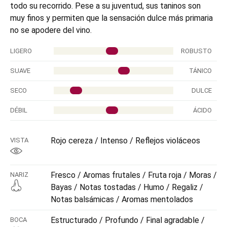
todo su recorrido. Pese a su juventud, sus taninos son
muy finos y permiten que la sensación dulce más primaria
no se apodere del vino.
LIGERO
ROBUSTO
SUAVE
TÁNICO
SECO
DULCE
DÉBIL
ÁCIDO
Rojo cereza / Intenso / Reflejos violáceos
VISTA
Fresco / Aromas frutales / Fruta roja / Moras /
NARIZ
Bayas / Notas tostadas / Humo / Regaliz /
Notas balsámicas / Aromas mentolados
Estructurado / Profundo / Final agradable /
BOCA