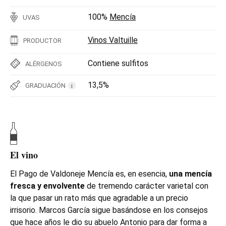
100%
Mencía
UVAS
Vinos Valtuille
PRODUCTOR
Contiene sulfitos
ALÉRGENOS
13,5%
GRADUACIÓN
i
El vino
El Pago de Valdoneje Mencía es, en esencia,
una mencía
fresca y envolvente
de tremendo carácter varietal con
la que pasar un rato más que agradable a un precio
irrisorio. Marcos García sigue basándose en los consejos
que hace años le dio su abuelo Antonio para dar forma a