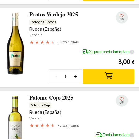
Protos Verdejo 2025
60
Bodegas Protos
Rueda (España)
Verdejo
62 opiniones
21 para envío inmediato
i
8,00
€
-
+
Palomo Cojo 2025
36
Palomo Cojo
Rueda (España)
Verdejo
37 opiniones
Envío inmediato
i