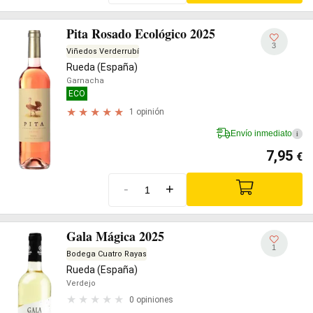
Pita Rosado Ecológico 2025
3
Viñedos Verderrubí
Rueda (España)
Garnacha
ECO
1 opinión
Envío inmediato
i
7,95
€
-
+
Gala Mágica 2025
1
Bodega Cuatro Rayas
Rueda (España)
Verdejo
0 opiniones