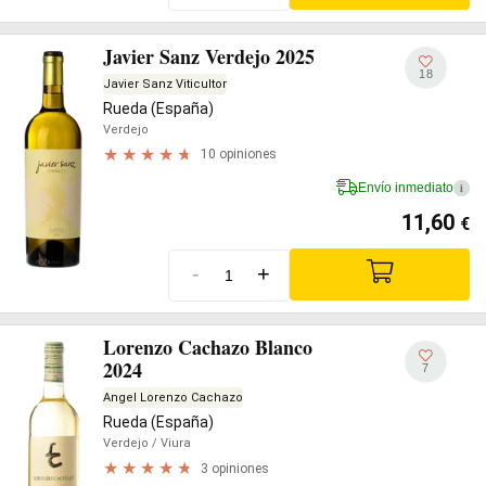
Javier Sanz Verdejo 2025
18
Javier Sanz Viticultor
Rueda (España)
Verdejo
10 opiniones
Envío inmediato
i
11,60
€
-
+
Lorenzo Cachazo Blanco
2024
7
Angel Lorenzo Cachazo
Rueda (España)
Verdejo
/ Viura
3 opiniones