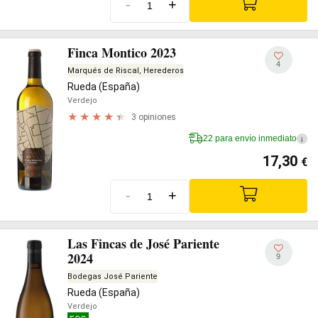
-
+
Finca Montico 2023
4
Marqués de Riscal, Herederos
Rueda (España)
Verdejo
3 opiniones
22 para envío inmediato
i
17,30
€
-
+
Las Fincas de José Pariente
2024
9
Bodegas José Pariente
Rueda (España)
Verdejo