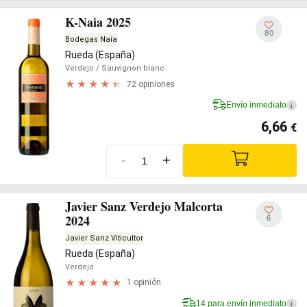
K-Naia 2025
80
Bodegas Naia
Rueda (España)
Verdejo
/ Sauvignon blanc
72 opiniones
Envío inmediato
i
6,66
€
-
+
Javier Sanz Verdejo Malcorta
2024
6
Javier Sanz Viticultor
Rueda (España)
Verdejo
1 opinión
14 para envío inmediato
i