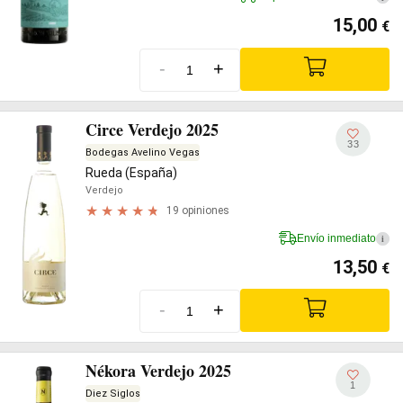
15,00
€
-
+
Circe Verdejo 2025
33
Bodegas Avelino Vegas
Rueda (España)
Verdejo
19 opiniones
Envío inmediato
i
13,50
€
-
+
Nékora Verdejo 2025
1
Diez Siglos