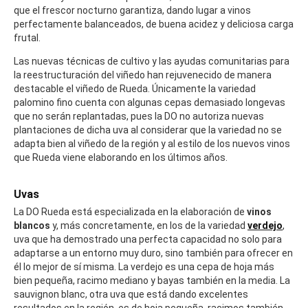
que el frescor nocturno garantiza, dando lugar a vinos
perfectamente balanceados, de buena acidez y deliciosa carga
frutal.
Las nuevas técnicas de cultivo y las ayudas comunitarias para
la reestructuración del viñedo han rejuvenecido de manera
destacable el viñedo de Rueda. Únicamente la variedad
palomino fino cuenta con algunas cepas demasiado longevas
que no serán replantadas, pues la DO no autoriza nuevas
plantaciones de dicha uva al considerar que la variedad no se
adapta bien al viñedo de la región y al estilo de los nuevos vinos
que Rueda viene elaborando en los últimos años.
Uvas
La DO Rueda está especializada en la elaboración de
vinos
blancos
y, más concretamente, en los de la variedad
verdejo
,
uva que ha demostrado una perfecta capacidad no solo para
adaptarse a un entorno muy duro, sino también para ofrecer en
él lo mejor de sí misma. La verdejo es una cepa de hoja más
bien pequeña, racimo mediano y bayas también en la media. La
sauvignon blanc, otra uva que está dando excelentes