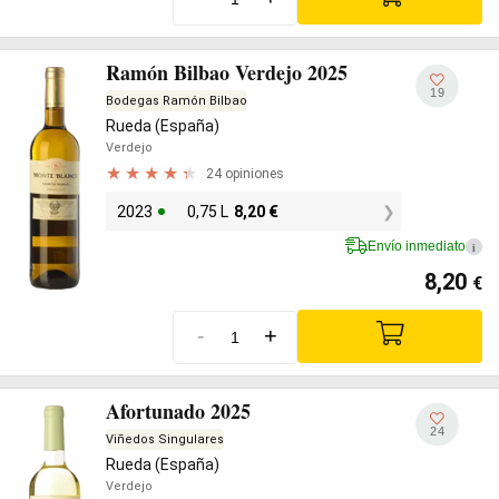
Ramón Bilbao Verdejo 2025
19
Bodegas Ramón Bilbao
Rueda (España)
Verdejo
24 opiniones
2023
0,75 L
8,20
€
Envío inmediato
i
8,20
€
-
+
Afortunado 2025
24
Viñedos Singulares
Rueda (España)
Verdejo