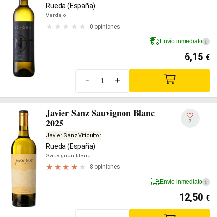
Rueda (España)
Verdejo
0 opiniones
Envío inmediato
i
6,15
€
-
+
Javier Sanz Sauvignon Blanc
2025
2
Javier Sanz Viticultor
Rueda (España)
Sauvignon blanc
8 opiniones
Envío inmediato
i
12,50
€