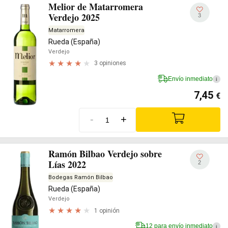
Melior de Matarromera
Verdejo 2025
3
Matarromera
Rueda (España)
Verdejo
3 opiniones
Envío inmediato
i
7,45
€
-
+
Ramón Bilbao Verdejo sobre
Lías 2022
2
Bodegas Ramón Bilbao
Rueda (España)
Verdejo
1 opinión
12 para envío inmediato
i