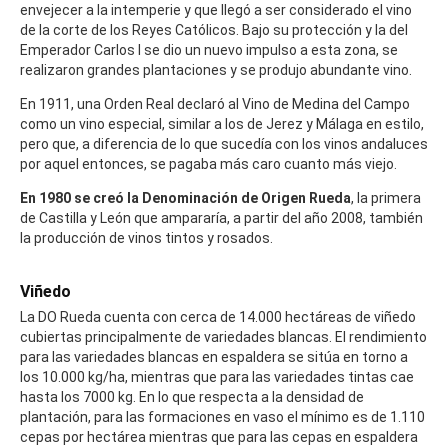
envejecer a la intemperie y que llegó a ser considerado el vino
de la corte de los Reyes Católicos. Bajo su protección y la del
Emperador Carlos I se dio un nuevo impulso a esta zona, se
realizaron grandes plantaciones y se produjo abundante vino.
En 1911, una Orden Real declaró al Vino de Medina del Campo
como un vino especial, similar a los de Jerez y Málaga en estilo,
pero que, a diferencia de lo que sucedía con los vinos andaluces
por aquel entonces, se pagaba más caro cuanto más viejo.
En 1980 se creó la Denominación de Origen Rueda
, la primera
de Castilla y León que ampararía, a partir del año 2008, también
la producción de vinos tintos y rosados.
Viñedo
La DO Rueda cuenta con cerca de 14.000 hectáreas de viñedo
cubiertas principalmente de variedades blancas. El rendimiento
para las variedades blancas en espaldera se sitúa en torno a
los 10.000 kg/ha, mientras que para las variedades tintas cae
hasta los 7000 kg. En lo que respecta a la densidad de
plantación, para las formaciones en vaso el mínimo es de 1.110
cepas por hectárea mientras que para las cepas en espaldera