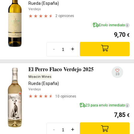
Rueda (España)
Verdejo
2 opiniones
Envío inmediato
i
9,70
€
-
+
El Perro Flaco Verdejo 2025
10
Moacin Wines
Rueda (España)
Verdejo
10 opiniones
23 para envío inmediato
i
7,85
€
-
+