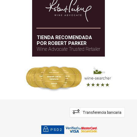
TIENDA RECOMENDADA
POR ROBERT PARKER
Wine Advocate Trusted Retailer
Transferencia bancaria
PSD2