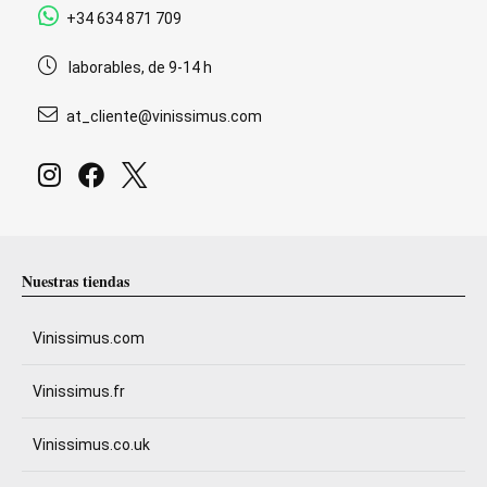
+34 634 871 709
laborables, de 9-14 h
at_cliente@vinissimus.com
Nuestras tiendas
Vinissimus.com
Vinissimus.fr
Vinissimus.co.uk