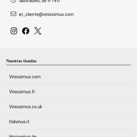
laborables, de 9-14 h
at_cliente@vinissimus.com
Nuestras tiendas
Vinissimus.com
Vinissimus.fr
Vinissimus.co.uk
Italvinus.it
Hispavinus.de