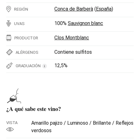
Conca de Barberà
(
España
)
REGIÓN
100%
Sauvignon blanc
UVAS
Clos Montblanc
PRODUCTOR
Contiene sulfitos
ALÉRGENOS
12,5%
GRADUACIÓN
i
¿A qué sabe este vino?
Amarillo pajizo / Luminoso / Brillante / Reflejos
VISTA
verdosos