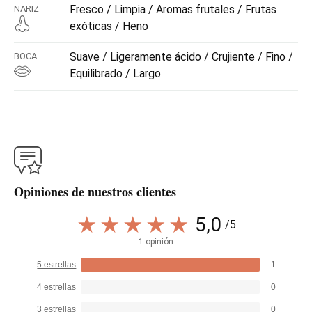
Fresco / Limpia / Aromas frutales / Frutas
NARIZ
exóticas / Heno
Suave / Ligeramente ácido / Crujiente / Fino /
BOCA
Equilibrado / Largo
Opiniones de nuestros clientes
5,0
/5
1 opinión
5 estrellas
1
4 estrellas
0
3 estrellas
0