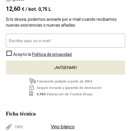
12,60
€
/ bot. 0,75 L
Si lo desea, podemos avisarle por e-mail cuando recibamos
nuevas existencias o nuevas añadas.
Acepto la
Política de privacidad
.
¡AVÍSENME!
Transporte gratuito a partir de 200 €
Seguro incluido y garantía de devolución
4.74/5
Valoración de Trusted Shops
Ficha técnica
Vino blanco
TIPO