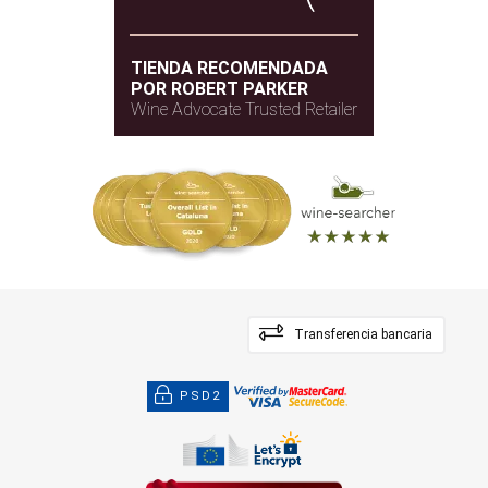
TIENDA RECOMENDADA
POR ROBERT PARKER
Wine Advocate Trusted Retailer
Transferencia bancaria
PSD2