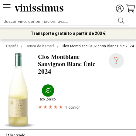
Transporte gratuito a partir de 200 €
España
/
Conca de Barberà
/
Clos Montblanc Sauvignon Blanc Únic 2024
Clos Montblanc
Sauvignon Blanc Únic
4
2024
ECOLÓGICO
1 opinión
Agotado