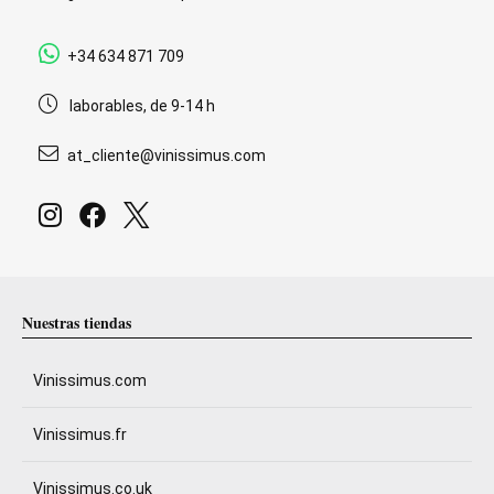
+34 634 871 709
laborables, de 9-14 h
at_cliente@vinissimus.com
Nuestras tiendas
Vinissimus.com
Vinissimus.fr
Vinissimus.co.uk