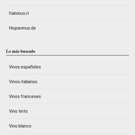
Italvinus.it
Hispavinus.de
Lo más buscado
Vinos españoles
Vinos italianos
Vinos franceses
Vino tinto
Vino blanco