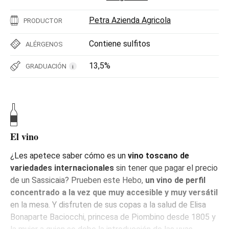
Petra Azienda Agricola
PRODUCTOR
Contiene sulfitos
ALÉRGENOS
13,5%
GRADUACIÓN
i
El vino
¿Les apetece saber cómo es un
vino toscano de
variedades internacionales
sin tener que pagar el precio
de un Sassicaia? Prueben este Hebo,
un vino de perfil
concentrado a la vez que muy accesible y muy versátil
en la mesa. Y disfruten de sus copas a la salud de Elisa
Bonaparte Baciocchi, princesa de Piombino desde 1805 y