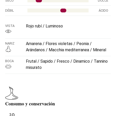
SECO
DULCE
DÉBIL
ÁCIDO
Rojo rubí / Luminoso
VISTA
Amarena / Flores violetas / Peonia /
NARIZ
Arándanos / Macchia mediterranea / Mineral
Frutal / Sapido / Fresco / Dinamico / Tannino
BOCA
misurato
Consumo y conservación