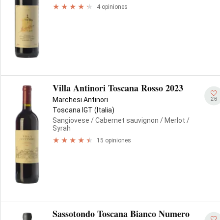
4 opiniones
Villa Antinori Toscana Rosso 2023
26
Marchesi Antinori
Toscana IGT (Italia)
Sangiovese
/ Cabernet sauvignon
/ Merlot
/
Syrah
15 opiniones
Sassotondo Toscana Bianco Numero