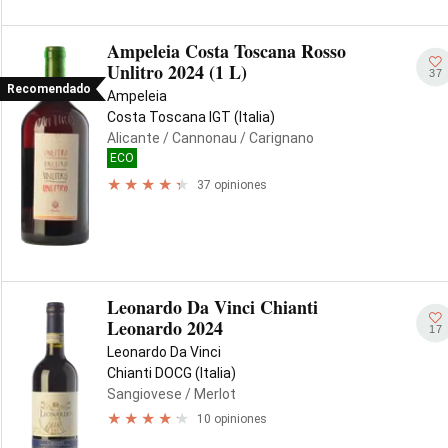
Ampeleia Costa Toscana Rosso
Unlitro 2024 (1 L)
37
Recomendado
Ampeleia
Costa Toscana IGT (Italia)
Alicante
/ Cannonau
/ Carignano
ECO
37 opiniones
Leonardo Da Vinci Chianti
Leonardo 2024
17
Leonardo Da Vinci
Chianti DOCG (Italia)
Sangiovese
/ Merlot
10 opiniones