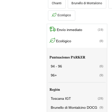
Chianti
Brunello di Montalcino
Ecológico
Envío inmediato
(19)
Ecológico
(8)
Puntuaciones PARKER
94 - 96
(6)
96+
(9)
Región
Toscana IGT
(28)
Brunello di Montalcino DOCG
(9)