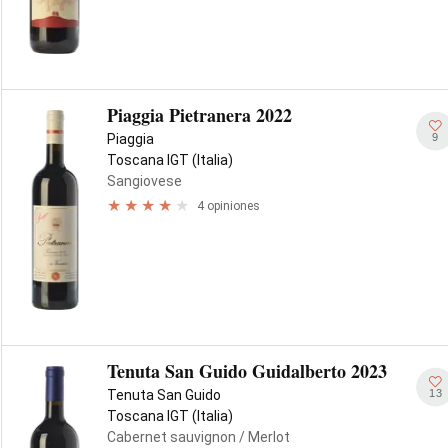
Piaggia Pietranera 2022
9
Piaggia
Toscana IGT (Italia)
Sangiovese
4 opiniones
Tenuta San Guido Guidalberto 2023
13
Tenuta San Guido
Toscana IGT (Italia)
Cabernet sauvignon
/ Merlot