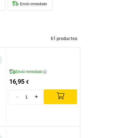
Envío inmediato
61 productos
Envío inmediato
i
16,95
€
-
+