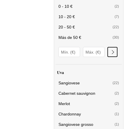
0 - 10 €
(2)
10 - 20 €
(7)
20 - 50 €
(22)
Más de 50 €
(30)
Uva
Sangiovese
(22)
Cabernet sauvignon
(2)
Merlot
(2)
Chardonnay
(1)
Sangiovese grosso
(1)