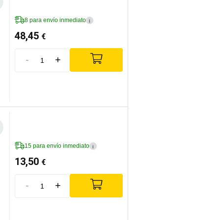
8 para envío inmediato
i
48,45
€
-
+
15 para envío inmediato
i
13,50
€
-
+