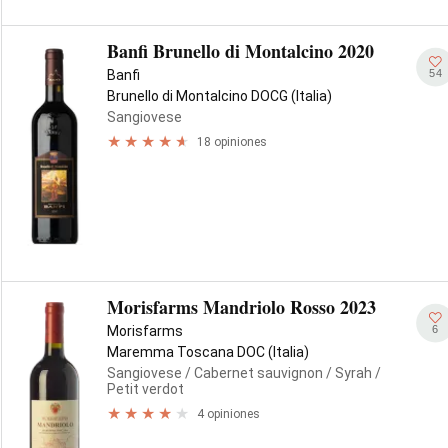
Banfi Brunello di Montalcino 2020
54
Banfi
Brunello di Montalcino DOCG (Italia)
Sangiovese
18 opiniones
Morisfarms Mandriolo Rosso 2023
6
Morisfarms
Maremma Toscana DOC (Italia)
Sangiovese
/ Cabernet sauvignon
/ Syrah
/
Petit verdot
4 opiniones