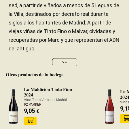
sed, a partir de viñedos a menos de 5 Leguas de
la Villa, destinados por decreto real durante
siglos a los habitantes de Madrid. A partir de
viejas viñas de Tinto Fino o Malvar, olvidadas y
recuperadas por Marc y que representan el ADN
del antiguo...
>>
Otros productos de la bodega
La Maldición Tinto Fino
La M
2024
202
Vino Tinto Vinos de Madrid
92 PARKER
9,
9,05
€