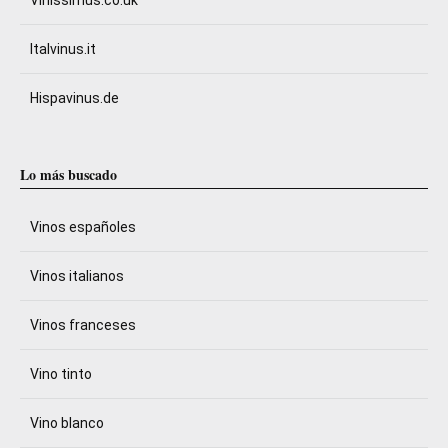
Vinissimus.co.uk
Italvinus.it
Hispavinus.de
Lo más buscado
Vinos españoles
Vinos italianos
Vinos franceses
Vino tinto
Vino blanco