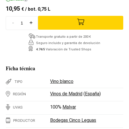
10,95
€
/ bot. 0,75 L
-
+
Transporte gratuito a partir de 200 €
Seguro incluido y garantía de devolución
4.74/5
Valoración de Trusted Shops
Ficha técnica
Vino blanco
TIPO
Vinos de Madrid
(
España
)
REGIÓN
100%
Malvar
UVAS
Bodegas Cinco Leguas
PRODUCTOR