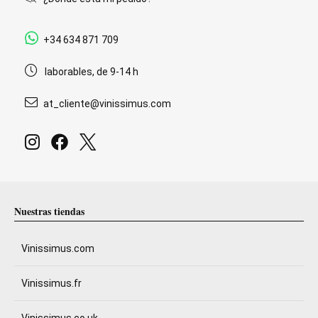
+34 634 871 709
laborables, de 9-14 h
at_cliente@vinissimus.com
Nuestras tiendas
Vinissimus.com
Vinissimus.fr