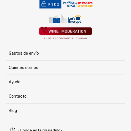
PSD2
Gastos de envío
Quiénes somos
Ayuda
Contacto
Blog
¿Dónde está mi pedido?