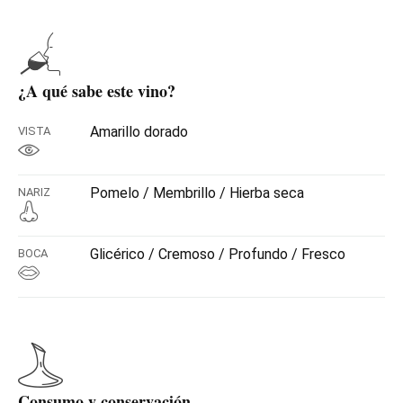
¿A qué sabe este vino?
Amarillo dorado
VISTA
Pomelo / Membrillo / Hierba seca
NARIZ
Glicérico / Cremoso / Profundo / Fresco
BOCA
Consumo y conservación