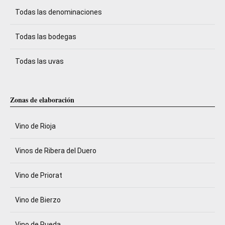
Todas las denominaciones
Todas las bodegas
Todas las uvas
Zonas de elaboración
Vino de Rioja
Vinos de Ribera del Duero
Vino de Priorat
Vino de Bierzo
Vino de Rueda