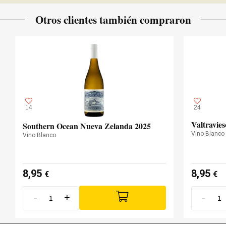
Otros clientes también compraron
14
24
Valtravie
Southern Ocean Nueva Zelanda 2025
Vino Blanco
Vino Blanco
8,95
8,95
€
€
-
+
-