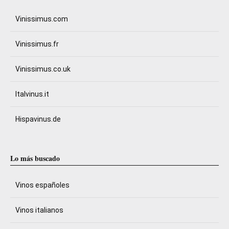
Vinissimus.com
Vinissimus.fr
Vinissimus.co.uk
Italvinus.it
Hispavinus.de
Lo más buscado
Vinos españoles
Vinos italianos