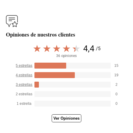
Opiniones de nuestros clientes
4,4
/5
36 opiniones
5 estrellas
15
4 estrellas
19
3 estrellas
2
2 estrellas
0
1 estrella
0
Ver Opiniones