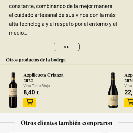
constante, combinando de la mejor manera
el cuidado artesanal de sus vinos con la más
alta tecnología y el respeto por el entorno y el
medio...
>>
Otros productos de la bodega
Azpilicueta Crianza
Azpi
2022
202
Vino Tinto Rioja
Vino 
8,40
22
€
Otros clientes también compraron