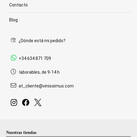
Contacto
Blog
¿Dónde está mi pedido?
+34 634 871 709
laborables, de 9-14 h
at_cliente@vinissimus.com
Nuestras tiendas