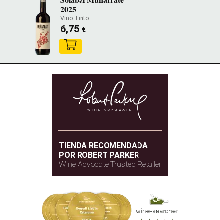
2025
Vino Tinto
6,75
€
TIENDA RECOMENDADA
POR ROBERT PARKER
Wine Advocate Trusted Retailer