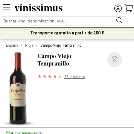
Transporte gratuito a partir de 200 €
España
/
Rioja
/
Campo Viejo Tempranillo
Campo Viejo
Tempranillo
30
36 opiniones
Envío inmediato
i