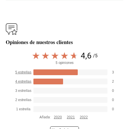
Opiniones de nuestros clientes
4,6
/5
5 opiniones
5 estrellas
3
4 estrellas
2
3 estrellas
0
2 estrellas
0
1 estrella
0
Añada:
2020
2021
2022