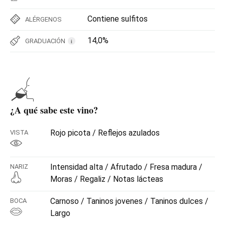
Contiene sulfitos
ALÉRGENOS
14,0%
GRADUACIÓN
i
¿A qué sabe este vino?
Rojo picota / Reflejos azulados
VISTA
Intensidad alta / Afrutado / Fresa madura /
NARIZ
Moras / Regaliz / Notas lácteas
Carnoso / Taninos jovenes / Taninos dulces /
BOCA
Largo