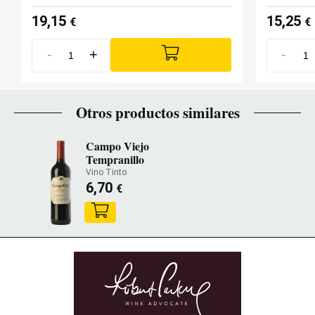
19,15
15,25
€
€
-
+
-
Otros productos similares
Campo Viejo
Tempranillo
Vino Tinto
6,70
€