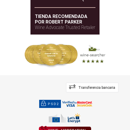
TIENDA RECOMENDADA
POR ROBERT PARKER
Wine Advocate Trusted Retailer
Transferencia bancaria
PSD2