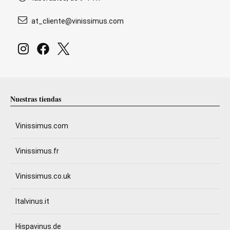
at_cliente@vinissimus.com
Nuestras tiendas
Vinissimus.com
Vinissimus.fr
Vinissimus.co.uk
Italvinus.it
Hispavinus.de