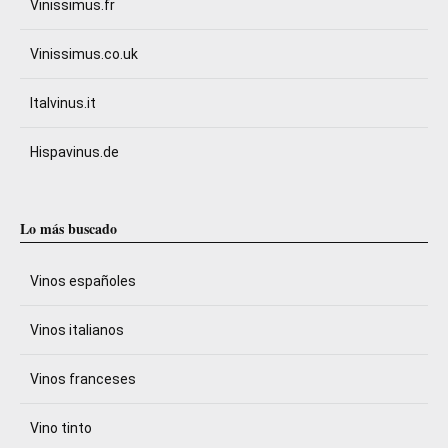
Vinissimus.fr
Vinissimus.co.uk
Italvinus.it
Hispavinus.de
Lo más buscado
Vinos españoles
Vinos italianos
Vinos franceses
Vino tinto