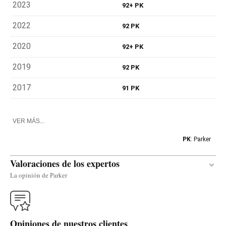
2023
92+ PK
2022
92 PK
2020
92+ PK
2019
92 PK
2017
91 PK
VER MÁS...
PK
: Parker
Valoraciones de los expertos
La opinión de Parker
Traducir
Opiniones de nuestros clientes