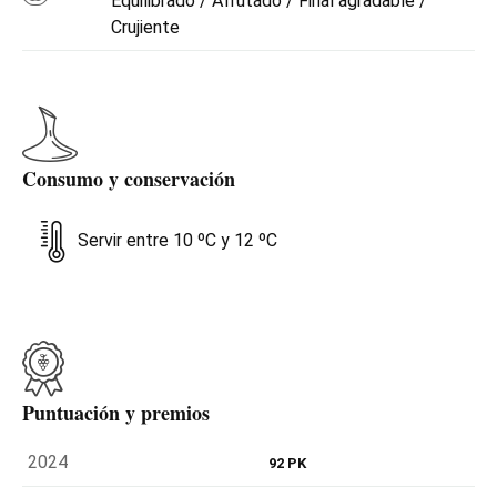
Equilibrado / Afrutado / Final agradable /
Crujiente
Consumo y conservación
Servir entre 10 ºC y 12 ºC
Puntuación y premios
2024
92 PK