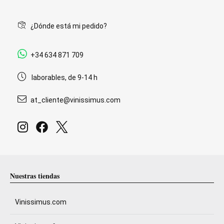
¿Dónde está mi pedido?
+34 634 871 709
laborables, de 9-14 h
at_cliente@vinissimus.com
Nuestras tiendas
Vinissimus.com