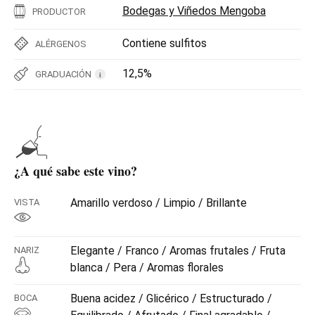
Bodegas y Viñedos Mengoba
PRODUCTOR
Contiene sulfitos
ALÉRGENOS
12,5%
GRADUACIÓN
i
¿A qué sabe este vino?
Amarillo verdoso / Limpio / Brillante
VISTA
Elegante / Franco / Aromas frutales / Fruta
NARIZ
blanca / Pera / Aromas florales
Buena acidez / Glicérico / Estructurado /
BOCA