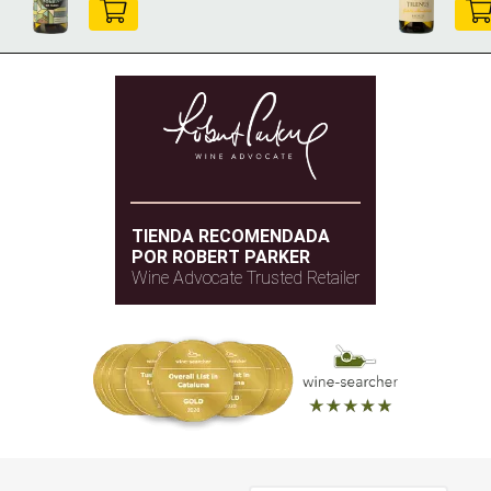
TIENDA RECOMENDADA
POR ROBERT PARKER
Wine Advocate Trusted Retailer