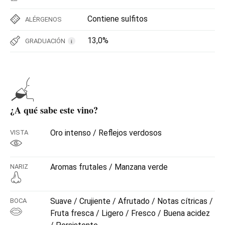
Contiene sulfitos
ALÉRGENOS
13,0%
GRADUACIÓN
i
¿A qué sabe este vino?
Oro intenso / Reflejos verdosos
VISTA
Aromas frutales / Manzana verde
NARIZ
Suave / Crujiente / Afrutado / Notas cítricas /
BOCA
Fruta fresca / Ligero / Fresco / Buena acidez