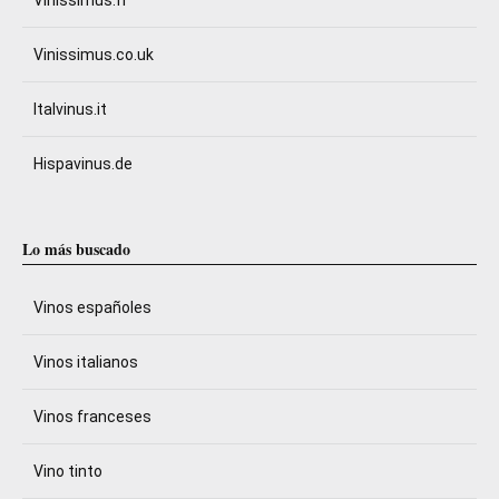
Vinissimus.fr
Vinissimus.co.uk
Italvinus.it
Hispavinus.de
Lo más buscado
Vinos españoles
Vinos italianos
Vinos franceses
Vino tinto