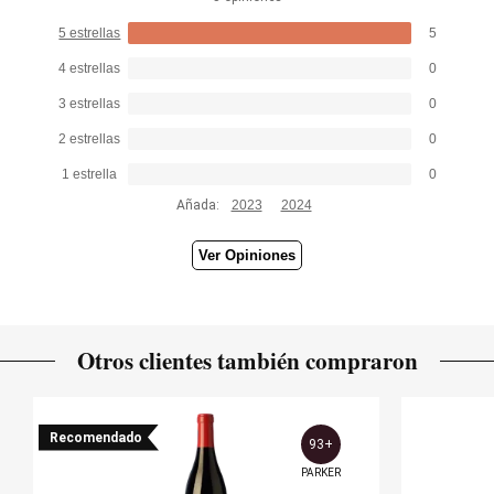
5 estrellas
5
4 estrellas
0
3 estrellas
0
2 estrellas
0
1 estrella
0
Añada:
2023
2024
Ver Opiniones
Otros clientes también compraron
Recomendado
93+
PARKER