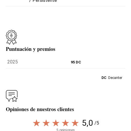
/ Persistente
Puntuación y premios
2025
95 DC
DC
: Decanter
Opiniones de nuestros clientes
5,0
/5
5 opiniones