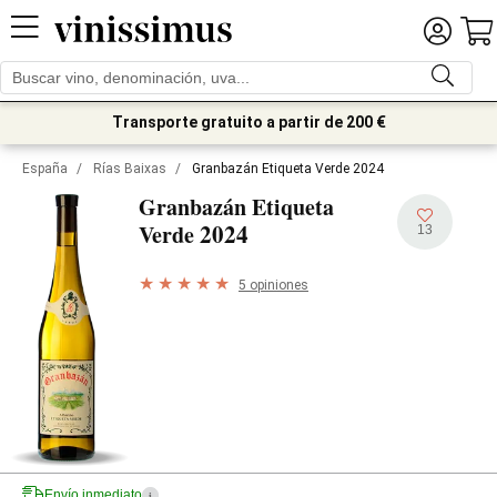
Transporte gratuito a partir de 200 €
España
/
Rías Baixas
/
Granbazán Etiqueta Verde 2024
Granbazán Etiqueta
2024
Verde
13
5 opiniones
Envío inmediato
i