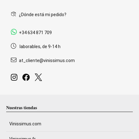
¿Dónde está mi pedido?
+34 634 871 709
laborables, de 9-14 h
at_cliente@vinissimus.com
Nuestras tiendas
Vinissimus.com