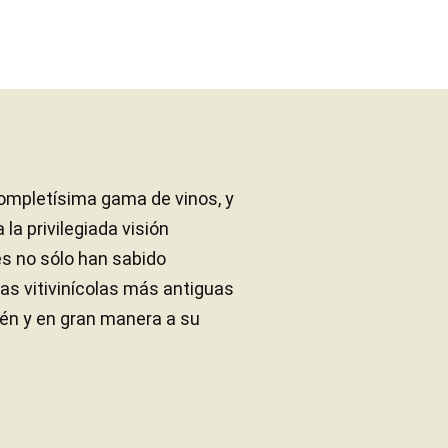
completísima gama de vinos, y
 la privilegiada visión
es no sólo han sabido
as vitivinícolas más antiguas
ién y en gran manera a su