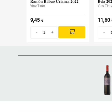
Ramón Bilbao Crianza 2022
Bela 20
Vino Tinto
Vino Tint
9,45
11,60
€
-
+
-