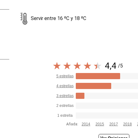
Servir entre 16 ºC y 18 ºC
4,4
/5
5 estrellas
4 estrellas
3 estrellas
2 estrellas
1 estrella
Añada:
2014
2015
2017
2018