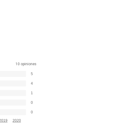
10 opiniones
5
4
1
0
0
2019
2020