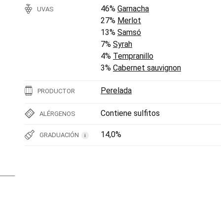
46%
Garnacha
UVAS
27%
Merlot
13%
Samsó
7%
Syrah
4%
Tempranillo
3%
Cabernet sauvignon
Perelada
PRODUCTOR
Contiene sulfitos
ALÉRGENOS
14,0%
GRADUACIÓN
i