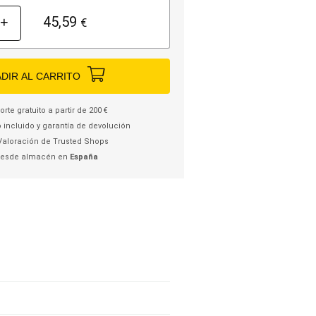
45,59
+
€
DIR AL CARRITO
rte gratuito a partir de 200 €
 incluido y garantía de devolución
Valoración de Trusted Shops
desde almacén en
España