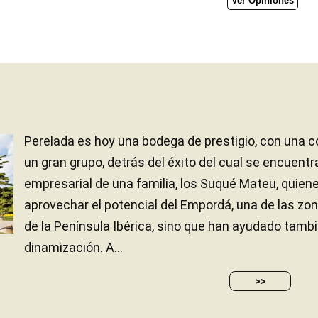
Ver Opiniones
Perelada es hoy una bodega de prestigio, con una 
un gran grupo, detrás del éxito del cual se encuentra
empresarial de una familia, los Suqué Mateu, quien
aprovechar el potencial del Empordá, una de las zon
de la Península Ibérica, sino que han ayudado tamb
dinamización. A...
>>