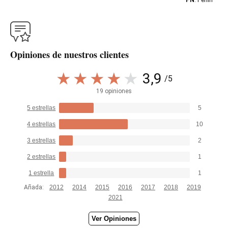
Opiniones de nuestros clientes
3,9
/5
19 opiniones
5 estrellas
5
4 estrellas
10
3 estrellas
2
2 estrellas
1
1 estrella
1
Añada:
2012
2014
2015
2016
2017
2018
2019
2021
Ver Opiniones