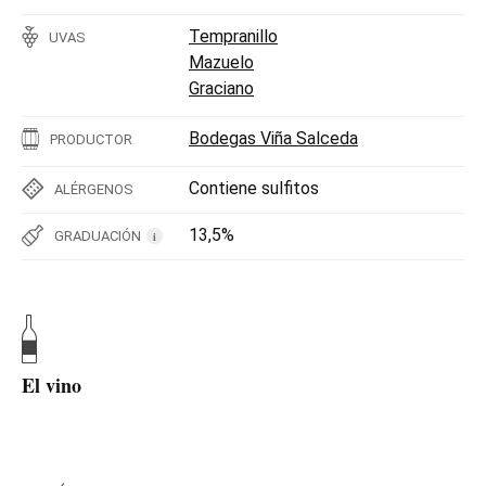
Tempranillo
UVAS
Mazuelo
Graciano
Bodegas Viña Salceda
PRODUCTOR
Contiene sulfitos
ALÉRGENOS
13,5%
GRADUACIÓN
i
El vino