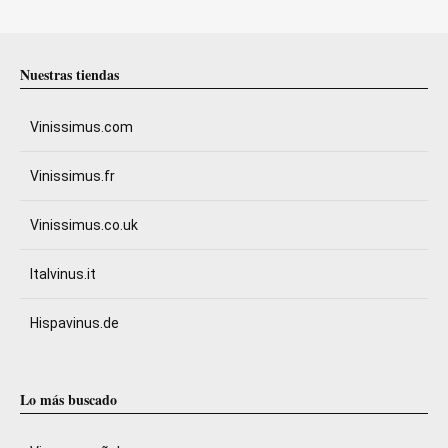
Nuestras tiendas
Vinissimus.com
Vinissimus.fr
Vinissimus.co.uk
Italvinus.it
Hispavinus.de
Lo más buscado