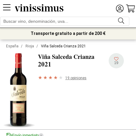
Transporte gratuito a partir de 200 €
España
/
Rioja
/
Viña Salceda Crianza 2021
Viña Salceda Crianza
2021
19
19 opiniones
Envío inmediato
i