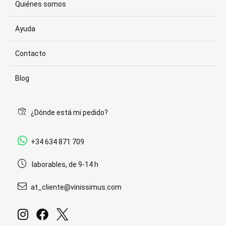
Quiénes somos
Ayuda
Contacto
Blog
¿Dónde está mi pedido?
+34 634 871 709
laborables, de 9-14 h
at_cliente@vinissimus.com