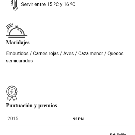
Servir entre 15 ºC y 16 ºC
Maridajes
Embutidos / Carnes rojas / Aves / Caza menor / Quesos
semicurados
Puntuación y premios
2015
92 PN
PN
: Peñín