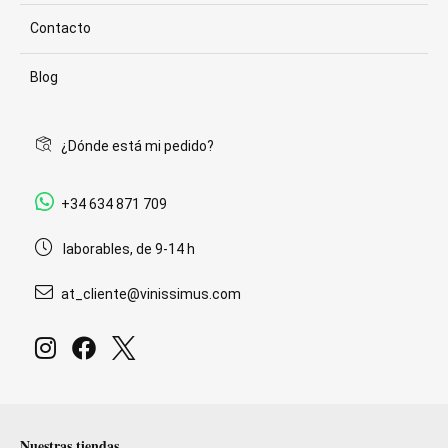
Contacto
Blog
¿Dónde está mi pedido?
+34 634 871 709
laborables, de 9-14 h
at_cliente@vinissimus.com
Nuestras tiendas