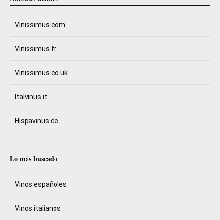
Vinissimus.com
Vinissimus.fr
Vinissimus.co.uk
Italvinus.it
Hispavinus.de
Lo más buscado
Vinos españoles
Vinos italianos