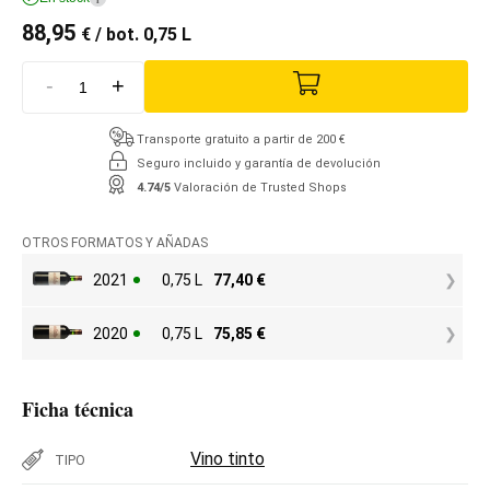
88,95
€
/ bot. 0,75 L
-
+
Transporte gratuito a partir de 200 €
Seguro incluido y garantía de devolución
4.74/5
Valoración de Trusted Shops
OTROS FORMATOS Y AÑADAS
2021
0,75 L
77,40
€
2020
0,75 L
75,85
€
Ficha técnica
Vino tinto
TIPO