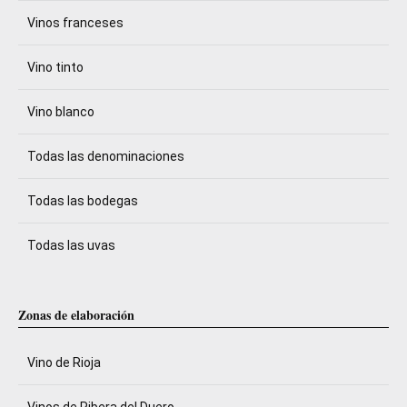
Vinos franceses
Vino tinto
Vino blanco
Todas las denominaciones
Todas las bodegas
Todas las uvas
Zonas de elaboración
Vino de Rioja
Vinos de Ribera del Duero