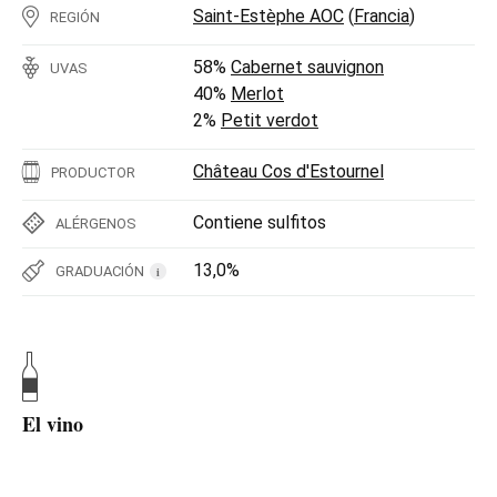
Saint-Estèphe AOC
(
Francia
)
REGIÓN
58%
Cabernet sauvignon
UVAS
40%
Merlot
2%
Petit verdot
Château Cos d'Estournel
PRODUCTOR
Contiene sulfitos
ALÉRGENOS
13,0%
GRADUACIÓN
i
El vino