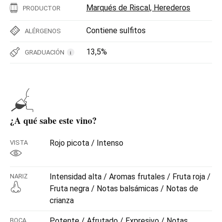
Marqués de Riscal, Herederos
PRODUCTOR
Contiene sulfitos
ALÉRGENOS
13,5%
GRADUACIÓN
i
¿A qué sabe este vino?
Rojo picota / Intenso
VISTA
Intensidad alta / Aromas frutales / Fruta roja /
NARIZ
Fruta negra / Notas balsámicas / Notas de
crianza
Potente / Afrutado / Expresivo / Notas
BOCA