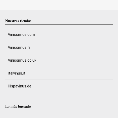
Nuestras tiendas
Vinissimus.com
Vinissimus.fr
Vinissimus.co.uk
Italvinus.it
Hispavinus.de
Lo más buscado