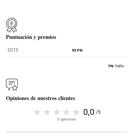
Puntuación y premios
2015
93 PN
PN
: Peñín
Opiniones de nuestros clientes
0,0
/5
0 opiniones