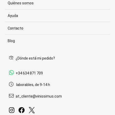
Quiénes somos
Ayuda
Contacto
Blog
¿Dónde está mi pedido?
+34 634 871 709
laborables, de 9-14 h
at_cliente@vinissimus.com