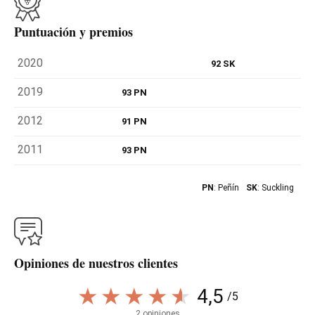
Puntuación y premios
2020
92 SK
2019
93 PN
2012
91 PN
2011
93 PN
PN
: Peñín
SK
: Suckling
Opiniones de nuestros clientes
4,5
/5
2 opiniones