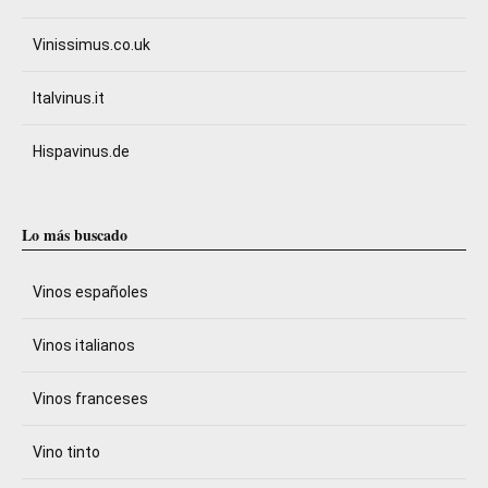
Vinissimus.co.uk
Italvinus.it
Hispavinus.de
Lo más buscado
Vinos españoles
Vinos italianos
Vinos franceses
Vino tinto