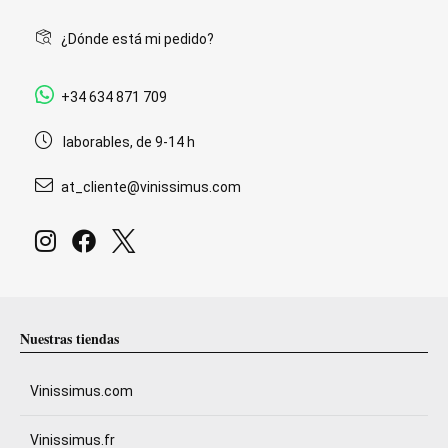
¿Dónde está mi pedido?
+34 634 871 709
laborables, de 9-14 h
at_cliente@vinissimus.com
Nuestras tiendas
Vinissimus.com
Vinissimus.fr