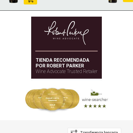
TIENDA RECOMENDADA
POR ROBERT PARKER
Wine Advocate Trusted Retailer
Transferencia bancaria