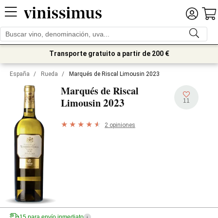
Transporte gratuito a partir de 200 €
España
/
Rueda
/
Marqués de Riscal Limousin 2023
Marqués de Riscal
2023
Limousin
11
2 opiniones
15 para envío inmediato
i