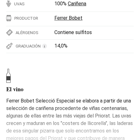
100%
Cariñena
UVAS
Ferrer Bobet
PRODUCTOR
Contiene sulfitos
ALÉRGENOS
14,0%
GRADUACIÓN
i
El vino
Ferrer Bobet Selecció Especial se elabora a partir de una
selección de cariñena procedente de viñas centenarias,
algunas de ellas entre las más viejas del Priorat. Las uvas
crecen y maduran en los "costers de llicorella", las laderas
de esa singular pizarra que solo encontramos en los
mejores pagos del Priorat y que contribuye de manera