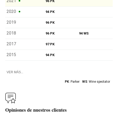
2021
96 PK
2020
94 PK
2019
96 PK
2018
96 PK
94 WS
2017
97 PK
2015
94 PK
VER MÁS...
PK
: Parker
WS
: Wine spectator
Opiniones de nuestros clientes