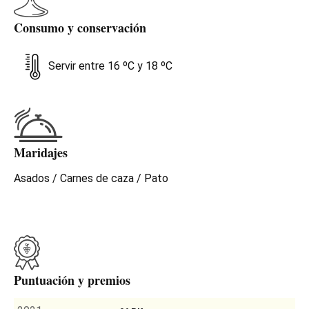
intenso recorrido y un final muy persistente y de
agradable frescura.
Consumo y conservación
Servir entre 16 ºC y 18 ºC
Maridajes
Asados / Carnes de caza / Pato
Puntuación y premios