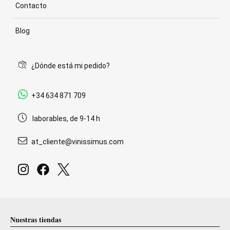
Contacto
Blog
¿Dónde está mi pedido?
+34 634 871 709
laborables, de 9-14 h
at_cliente@vinissimus.com
Nuestras tiendas