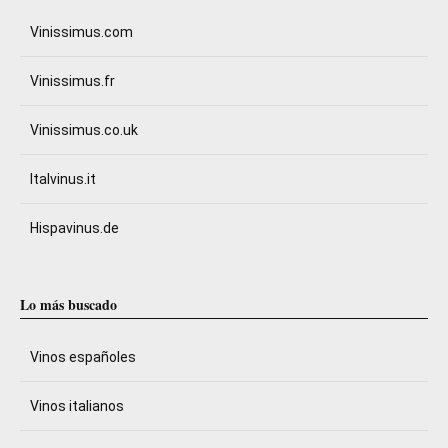
Vinissimus.com
Vinissimus.fr
Vinissimus.co.uk
Italvinus.it
Hispavinus.de
Lo más buscado
Vinos españoles
Vinos italianos