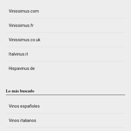
Vinissimus.com
Vinissimus.fr
Vinissimus.co.uk
Italvinus.it
Hispavinus.de
Lo más buscado
Vinos españoles
Vinos italianos