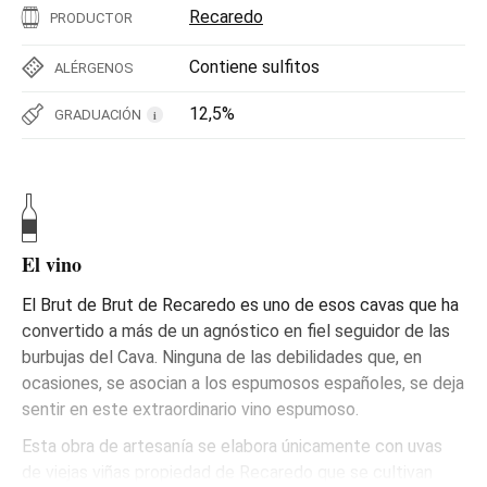
Recaredo
PRODUCTOR
Contiene sulfitos
ALÉRGENOS
12,5%
GRADUACIÓN
i
El vino
El Brut de Brut de Recaredo es uno de esos cavas que ha
convertido a más de un agnóstico en fiel seguidor de las
burbujas del Cava. Ninguna de las debilidades que, en
ocasiones, se asocian a los espumosos españoles, se deja
sentir en este extraordinario vino espumoso.
Esta obra de artesanía se elabora únicamente con uvas
de viejas viñas propiedad de Recaredo que se cultivan