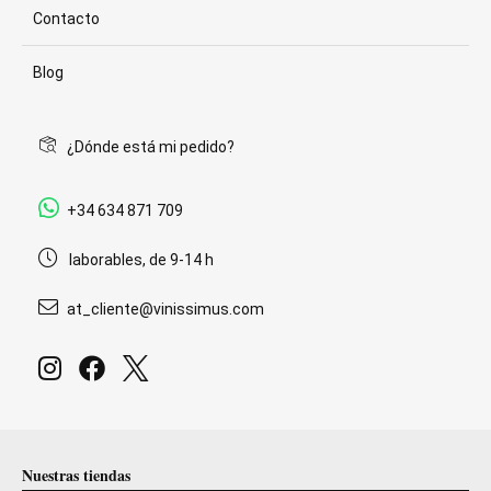
Contacto
Blog
¿Dónde está mi pedido?
+34 634 871 709
laborables, de 9-14 h
at_cliente@vinissimus.com
Nuestras tiendas