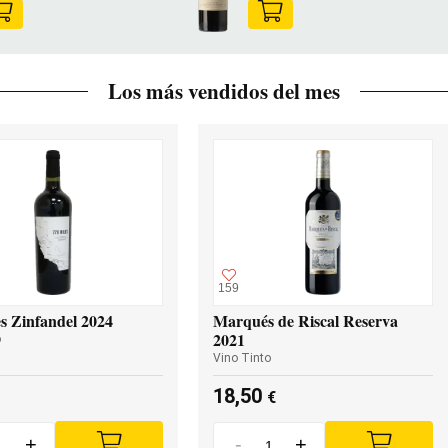
Los más vendidos del mes
159
s Zinfandel 2024
Marqués de Riscal Reserva
2021
o
Vino Tinto
18,50
€
+
-
+