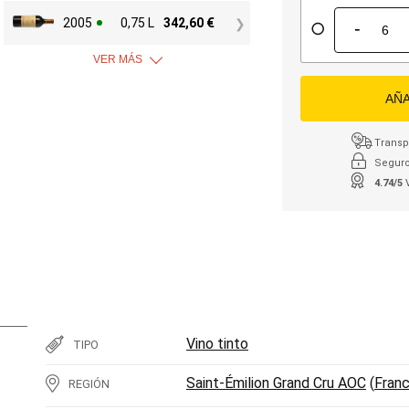
2005
0,75 L
342,60
€
-
VER MÁS
AÑA
Transpo
Seguro
4.74/5
Vino tinto
TIPO
Saint-Émilion Grand Cru AOC
(
Franc
REGIÓN