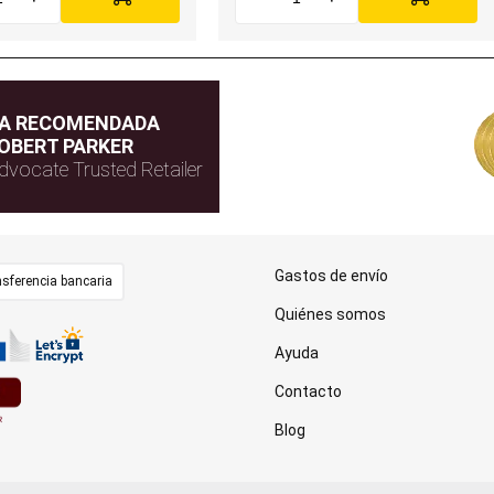
DA RECOMENDADA
OBERT PARKER
dvocate Trusted Retailer
Gastos de envío
sferencia bancaria
Quiénes somos
Ayuda
Contacto
Blog