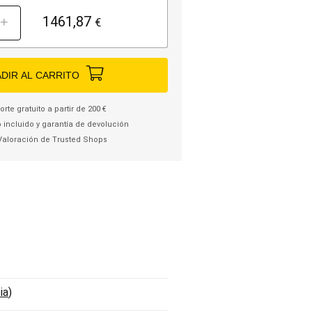
1461,87
+
€
DIR AL CARRITO
rte gratuito a partir de 200 €
 incluido y garantía de devolución
Valoración de Trusted Shops
ia
)