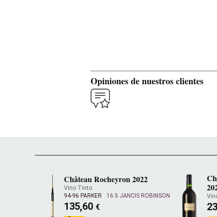
Opiniones de nuestros clientes
Ch
Château Rocheyron 2022
20
Vino Tinto
94-96 PARKER
16.5 JANCIS ROBINSON
Vin
135,60
2
€