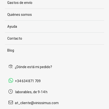
Gastos de envío
Quiénes somos
Ayuda
Contacto
Blog
¿Dónde está mi pedido?
+34 634 871 709
laborables, de 9-14 h
at_cliente@vinissimus.com