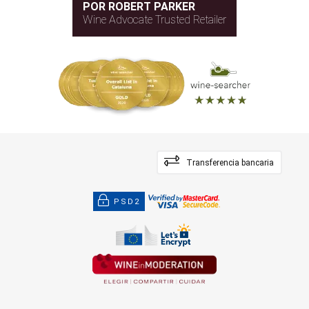
POR ROBERT PARKER
Wine Advocate Trusted Retailer
Transferencia bancaria
PSD2