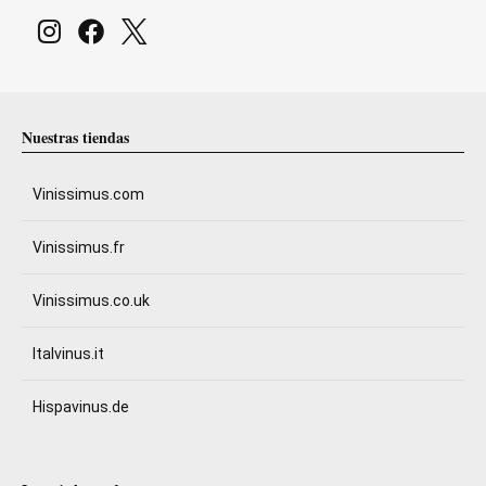
Nuestras tiendas
Vinissimus.com
Vinissimus.fr
Vinissimus.co.uk
Italvinus.it
Hispavinus.de