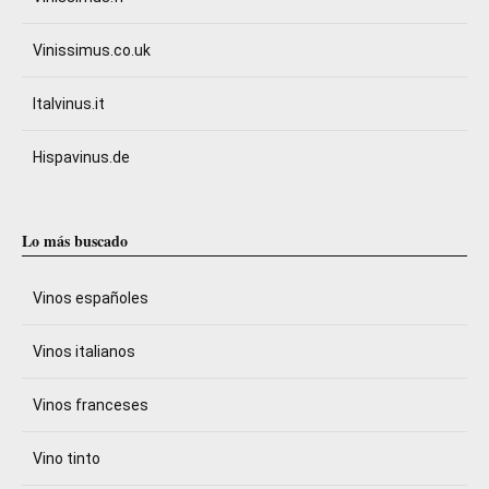
Vinissimus.co.uk
Italvinus.it
Hispavinus.de
Lo más buscado
Vinos españoles
Vinos italianos
Vinos franceses
Vino tinto