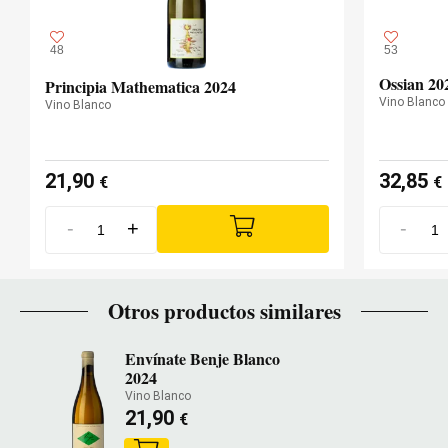
48
53
Ossian 20
Principia Mathematica 2024
Vino Blanco
Vino Blanco
21,90
32,85
€
€
-
+
-
Otros productos similares
Envínate Benje Blanco
2024
Vino Blanco
21,90
€