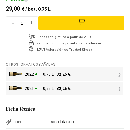
29,00
€
/ bot. 0,75 L
-
+
Transporte gratuito a partir de 200 €
Seguro incluido y garantía de devolución
4.74/5
Valoración de Trusted Shops
OTROS FORMATOS Y AÑADAS
2022
0,75 L
32,25
€
2021
0,75 L
32,25
€
Ficha técnica
Vino blanco
TIPO