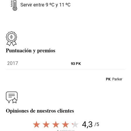
Servir entre 9 ºC y 11 ºC
Puntuación y premios
2017
93 PK
PK
: Parker
Opiniones de nuestros clientes
4,3
/5