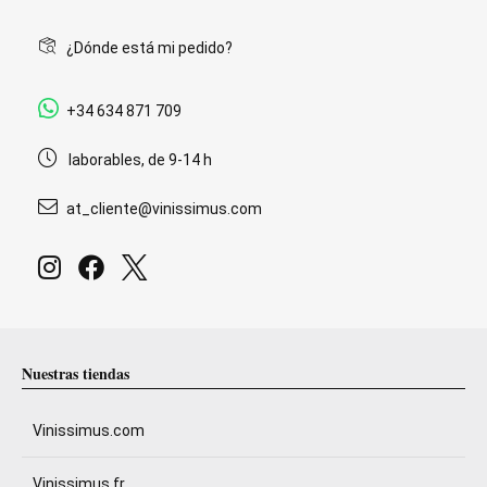
¿Dónde está mi pedido?
+34 634 871 709
laborables, de 9-14 h
at_cliente@vinissimus.com
Nuestras tiendas
Vinissimus.com
Vinissimus.fr