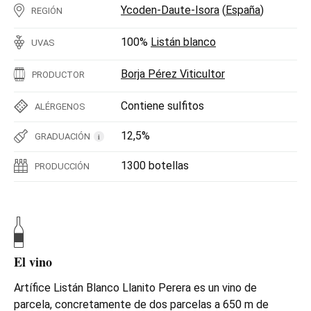
Ycoden-Daute-Isora
(
España
)
REGIÓN
100%
Listán blanco
UVAS
Borja Pérez Viticultor
PRODUCTOR
Contiene sulfitos
ALÉRGENOS
12,5%
GRADUACIÓN
i
1300 botellas
PRODUCCIÓN
El vino
Artífice Listán Blanco Llanito Perera es un vino de
parcela, concretamente de dos parcelas a 650 m de