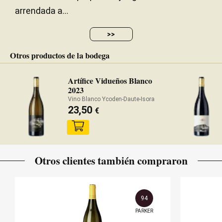
arrendada a...
>>
Otros productos de la bodega
Artífice Vidueños Blanco
2023
Vino Blanco Ycoden-Daute-Isora
23,50
€
Otros clientes también compraron
94
PARKER