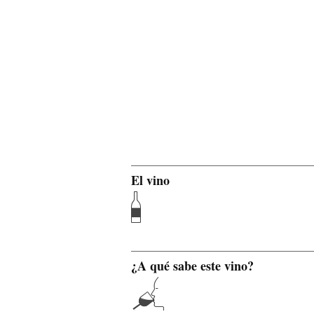
El vino
¿A qué sabe este vino?