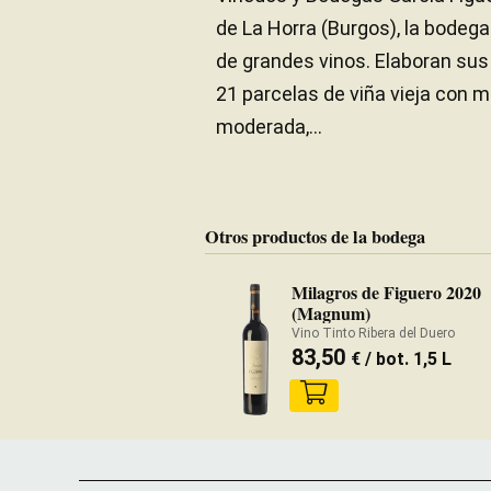
de La Horra (Burgos), la bodeg
de grandes vinos. Elaboran su
21 parcelas de viña vieja con 
moderada,...
Otros productos de la bodega
Milagros de Figuero 2020
(Magnum)
Vino Tinto Ribera del Duero
83,50
€
/ bot. 1,5 L