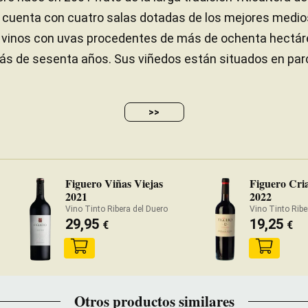
a cuenta con cuatro salas dotadas de los mejores medios 
s vinos con uvas procedentes de más de ochenta hectáre
más de sesenta años. Sus viñedos están situados en par
>>
Figuero Viñas Viejas
Figuero Cri
2021
2022
Vino Tinto Ribera del Duero
Vino Tinto Ribe
29,95
19,25
€
€
Otros productos similares