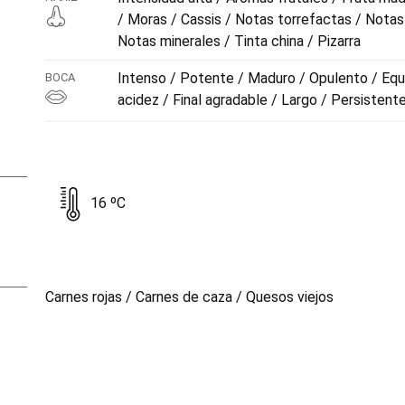
/ Moras / Cassis / Notas torrefactas / Notas
Notas minerales / Tinta china / Pizarra
Intenso / Potente / Maduro / Opulento / Equi
BOCA
acidez / Final agradable / Largo / Persistent
16 ºC
Carnes rojas / Carnes de caza / Quesos viejos