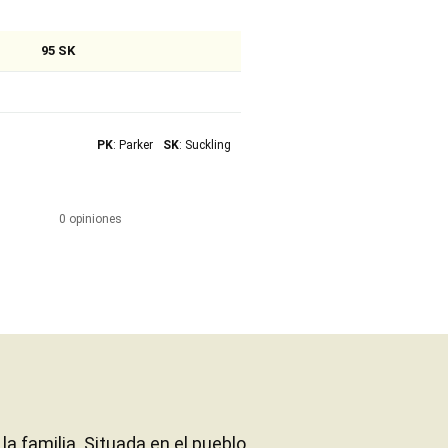
95 SK
PK
: Parker
SK
: Suckling
0 opiniones
la familia. Situada en el pueblo