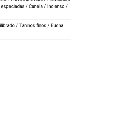
 especiadas / Canela / Incienso /
librado / Taninos finos / Buena
e