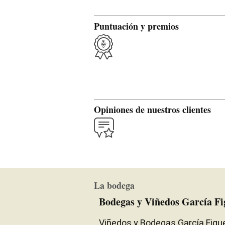
Puntuación y premios
Opiniones de nuestros clientes
La bodega
Bodegas y Viñedos García Fi
Viñedos y Bodegas García Figuero