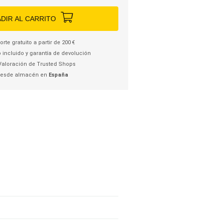
DIR AL CARRITO
rte gratuito a partir de 200 €
 incluido y garantía de devolución
Valoración de Trusted Shops
desde almacén en
España