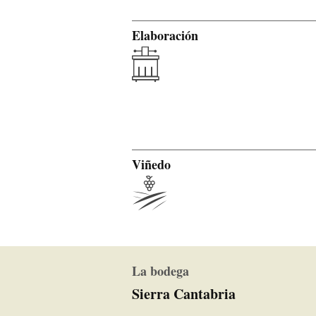
Elaboración
Viñedo
La bodega
Sierra Cantabria