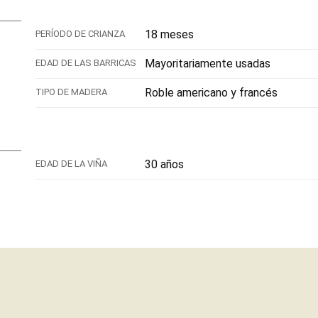
18 meses
PERÍODO DE CRIANZA
Mayoritariamente usadas
EDAD DE LAS BARRICAS
Roble americano y francés
TIPO DE MADERA
30 años
EDAD DE LA VIÑA