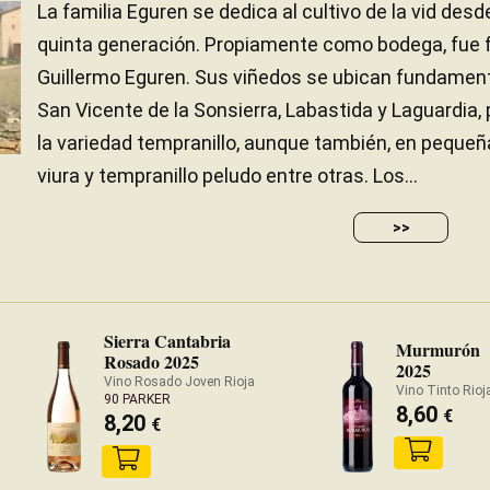
La familia Eguren se dedica al cultivo de la vid des
quinta generación. Propiamente como bodega, fue 
Guillermo Eguren. Sus viñedos se ubican fundament
San Vicente de la Sonsierra, Labastida y Laguardia
la variedad tempranillo, aunque también, en peque
viura y tempranillo peludo entre otras. Los...
>>
Sierra Cantabria
Murmurón
Rosado 2025
2025
Vino Rosado Joven Rioja
Vino Tinto Rioj
90 PARKER
8,60
€
8,20
€