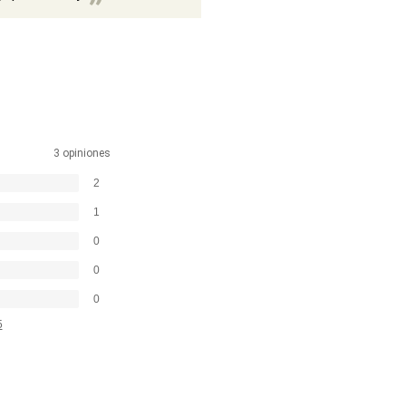
3 opiniones
2
1
0
0
0
5