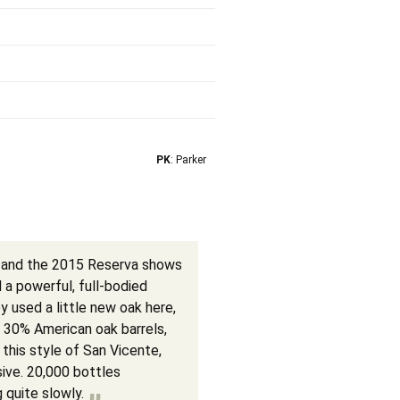
PK
: Parker
, and the 2015 Reserva shows
 a powerful, full-bodied
y used a little new oak here,
 30% American oak barrels,
this style of San Vicente,
sive. 20,000 bottles
 quite slowly.