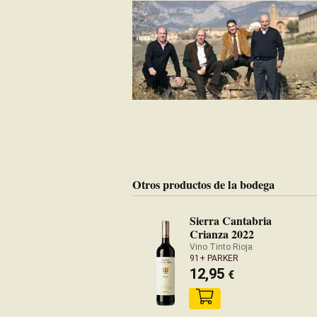
Otros productos de la bodega
Sierra Cantabria
Crianza 2022
Vino Tinto Rioja
91+ PARKER
12,95
€