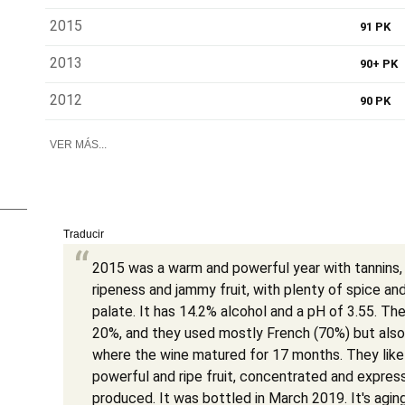
2015
91 PK
2013
90+ PK
2012
90 PK
VER MÁS...
Traducir
2015 was a warm and powerful year with tannins
ripeness and jammy fruit, with plenty of spice and
palate. It has 14.2% alcohol and a pH of 3.55. The
20%, and they used mostly French (70%) but also
where the wine matured for 17 months. They like 
powerful and ripe fruit, concentrated and expres
produced. It was bottled in March 2019. It's aging