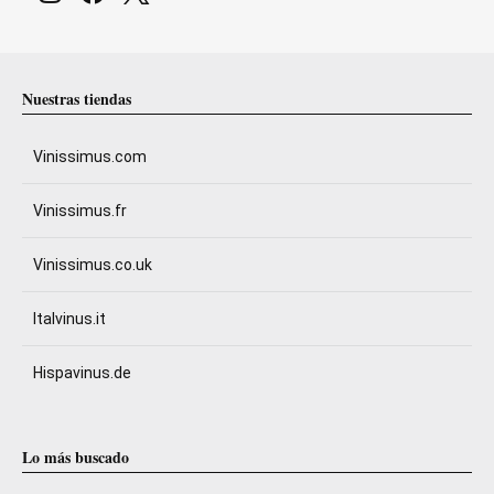
Nuestras tiendas
Vinissimus.com
Vinissimus.fr
Vinissimus.co.uk
Italvinus.it
Hispavinus.de
Lo más buscado