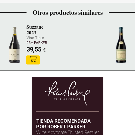
Otros productos similares
Suzzane
2023
Vino Tinto
93+ PARKER
39,55
€
TIENDA RECOMENDADA
POR ROBERT PARKER
Wine Advocate Trusted Retailer