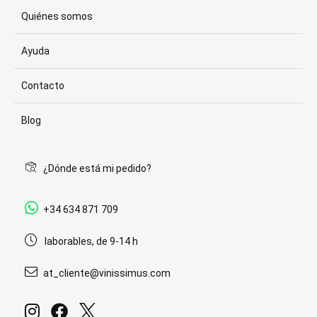
Quiénes somos
Ayuda
Contacto
Blog
¿Dónde está mi pedido?
+34 634 871 709
laborables, de 9-14 h
at_cliente@vinissimus.com