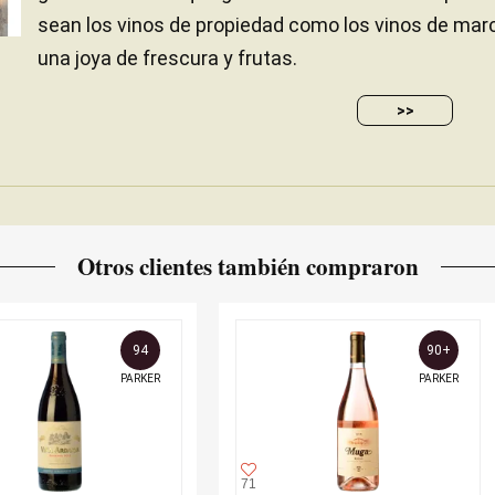
sean los vinos de propiedad como los vinos de marc
una joya de frescura y frutas.
>>
Otros clientes también compraron
94
90+
PARKER
PARKER
71