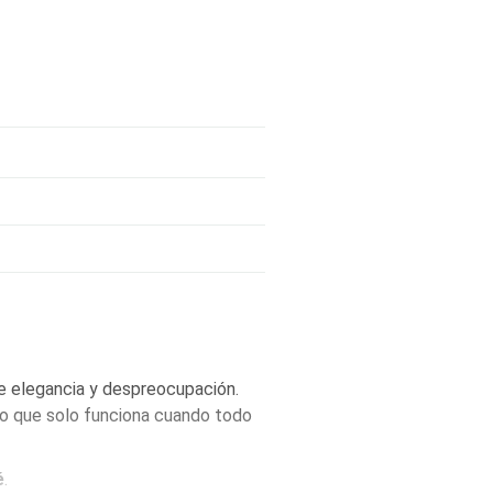
ntre elegancia y despreocupación.
ro que solo funciona cuando todo
é
.