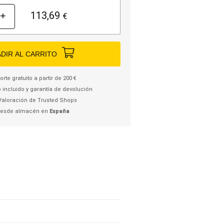
113,69
+
€
DIR AL CARRITO
rte gratuito a partir de 200 €
 incluido y garantía de devolución
Valoración de Trusted Shops
desde almacén en
España