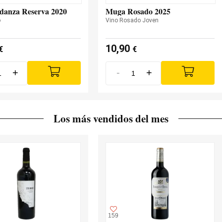
danza Reserva 2020
Muga Rosado 2025
o
Vino Rosado Joven
10,90
€
€
+
-
+
Los más vendidos del mes
159