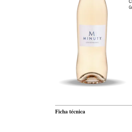
C
G
Ficha técnica