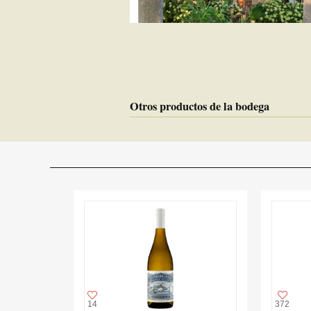
Otros productos de la bodega
14
372