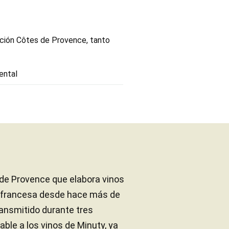
ación Côtes de Provence, tanto
ental
 de Provence que elabora vinos
a francesa desde hace más de
transmitido durante tres
able a los vinos de Minuty, ya