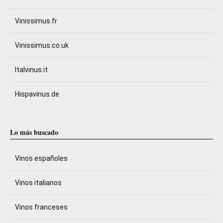
Vinissimus.fr
Vinissimus.co.uk
Italvinus.it
Hispavinus.de
Lo más buscado
Vinos españoles
Vinos italianos
Vinos franceses