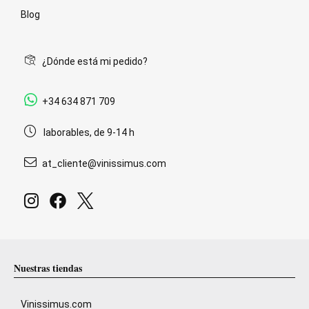
Blog
¿Dónde está mi pedido?
+34 634 871 709
laborables, de 9-14 h
at_cliente@vinissimus.com
Nuestras tiendas
Vinissimus.com