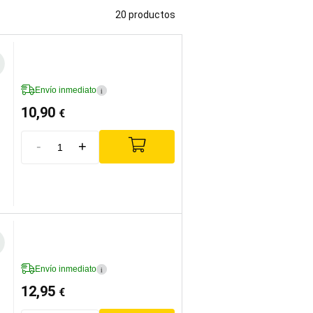
20 productos
Envío inmediato
i
10,90
€
-
+
Envío inmediato
i
12,95
€