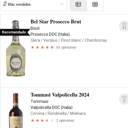
Bel Star Prosecco Brut
61
Bisol
Recomendado
Prosecco DOC (Italia)
Glera
/ Verdiso
/ Pinot blanc
/ Chardonnay
65 opiniones
Tommasi Valpolicella 2024
6
Tommasi
Valpolicella DOC (Italia)
Corvina
/ Rondinella
/ Molinara
2 opiniones