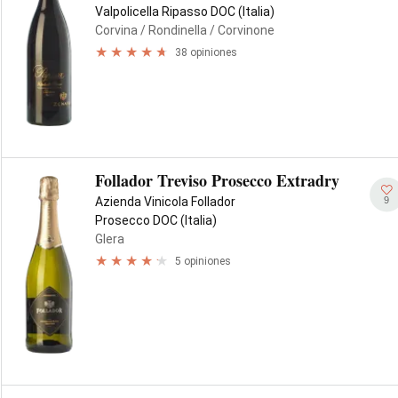
Valpolicella Ripasso DOC (Italia)
Corvina
/ Rondinella
/ Corvinone
38 opiniones
Follador Treviso Prosecco Extradry
9
Azienda Vinicola Follador
Prosecco DOC (Italia)
Glera
5 opiniones