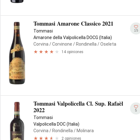
Tommasi Amarone Classico 2021
15
Tommasi
Amarone della Valpolicella DOCG (Italia)
Corvina
/ Corvinone
/ Rondinella
/ Oseleta
14 opiniones
Tommasi Valpolicella Cl. Sup. Rafaèl
2022
5
Tommasi
Valpolicella DOC (Italia)
Corvina
/ Rondinella
/ Molinara
2 opiniones