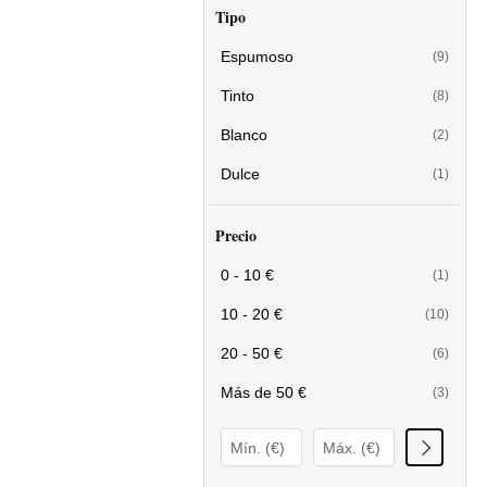
Tipo
Espumoso
(9)
Tinto
(8)
Blanco
(2)
Dulce
(1)
Precio
0 - 10 €
(1)
10 - 20 €
(10)
20 - 50 €
(6)
Más de 50 €
(3)