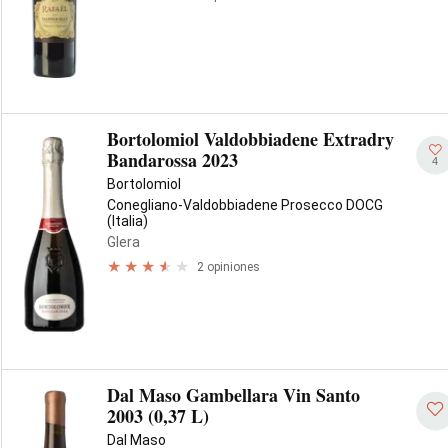
Bortolomiol Valdobbiadene Extradry
Bandarossa 2023
4
Bortolomiol
Conegliano-Valdobbiadene Prosecco DOCG
(Italia)
Glera
2 opiniones
Dal Maso Gambellara Vin Santo
2003 (0,37 L)
Dal Maso