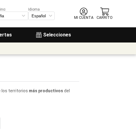
ino:
Idioma
MI CUENTA
CARRITO
ertas
Selecciones
e los territorios
más productivos
del