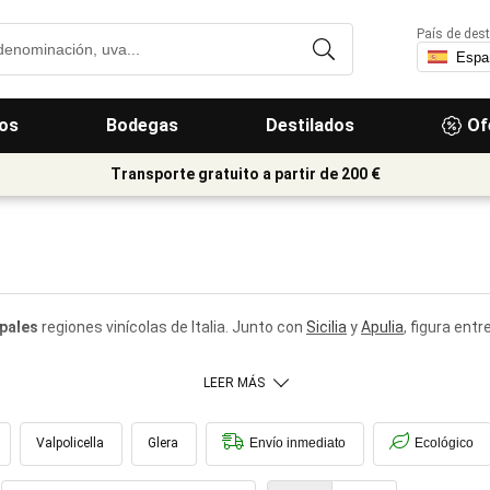
País de dest
os
Bodegas
Destilados
Of
Transporte gratuito a partir de 200 €
ipales
regiones vinícolas de Italia. Junto con
Sicilia
y
Apulia
, figura entr
LEER MÁS
Valpolicella
Glera
Envío inmediato
Ecológico