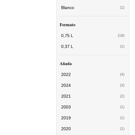
Blanco
(1)
Formato
0,75 L
(19)
0,37 L
(1)
Añada
2022
(4)
2024
(3)
2021
(2)
2003
(1)
2019
(1)
2020
(1)