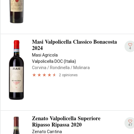
Masi Valpolicella Classico Bonacosta
2024
4
Masi Agricola
Valpolicella DOC (Italia)
Corvina
/ Rondinella
/ Molinara
2 opiniones
Zenato Valpolicella Superiore
Ripasso Ripassa 2020
47
Zenato Cantina