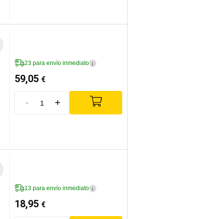
23 para envío inmediato
i
59,05
€
-
+
13 para envío inmediato
i
18,95
€