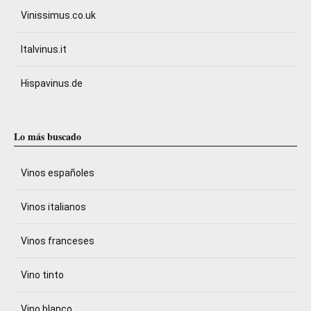
Vinissimus.co.uk
Italvinus.it
Hispavinus.de
Lo más buscado
Vinos españoles
Vinos italianos
Vinos franceses
Vino tinto
Vino blanco