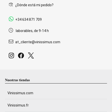
¿Dónde está mi pedido?
+34 634 871 709
laborables, de 9-14 h
at_cliente@vinissimus.com
Nuestras tiendas
Vinissimus.com
Vinissimus.fr