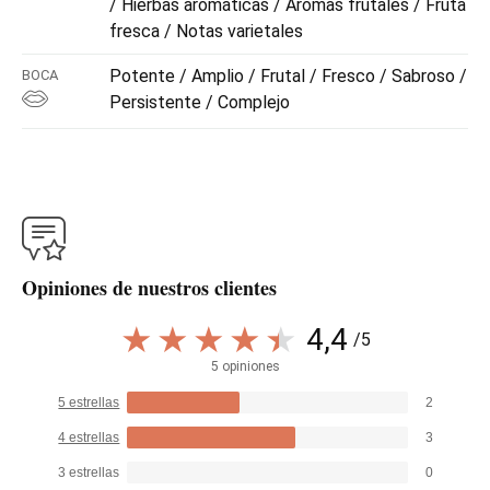
/ Hierbas aromáticas / Aromas frutales / Fruta
fresca / Notas varietales
Potente / Amplio / Frutal / Fresco / Sabroso /
BOCA
Persistente / Complejo
Opiniones de nuestros clientes
4,4
/5
5 opiniones
5 estrellas
2
4 estrellas
3
3 estrellas
0