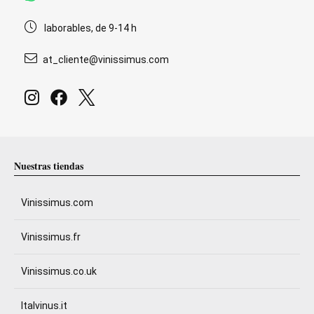
laborables, de 9-14 h
at_cliente@vinissimus.com
Nuestras tiendas
Vinissimus.com
Vinissimus.fr
Vinissimus.co.uk
Italvinus.it