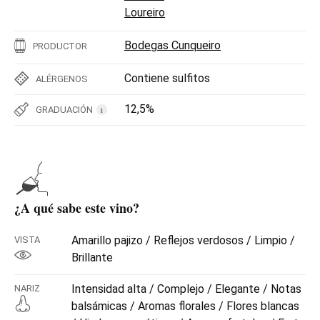
Loureiro
Bodegas Cunqueiro
PRODUCTOR
Contiene sulfitos
ALÉRGENOS
12,5%
GRADUACIÓN
i
¿A qué sabe este vino?
Amarillo pajizo / Reflejos verdosos / Limpio /
VISTA
Brillante
Intensidad alta / Complejo / Elegante / Notas
NARIZ
balsámicas / Aromas florales / Flores blancas