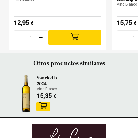
Vino Blanco
12,95
15,75
€
€
-
+
-
Otros productos similares
Sanclodio
2024
Vino Blanco
15,35
€