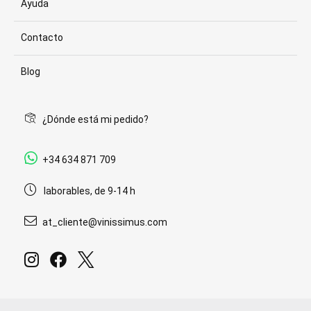
Ayuda
Contacto
Blog
¿Dónde está mi pedido?
+34 634 871 709
laborables, de 9-14 h
at_cliente@vinissimus.com