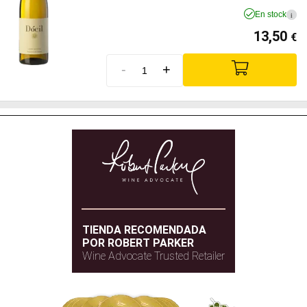
En stock
i
13,50
€
-
+
TIENDA RECOMENDADA
POR ROBERT PARKER
Wine Advocate Trusted Retailer