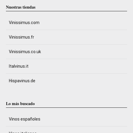
Nuestras tiendas
Vinissimus.com
Vinissimus.fr
Vinissimus.co.uk
Italvinus.it
Hispavinus.de
Lo más buscado
Vinos españoles