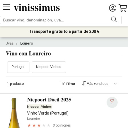
Transporte gratuito a partir de 200 €
Uvas
/
Loureiro
Vino con Loureiro
Portugal
Niepoort Vinhos
1 producto
Filtrar
Niepoort Dócil 2025
1
Niepoort Vinhos
Vinho Verde (Portugal)
Loureiro
3 opiniones