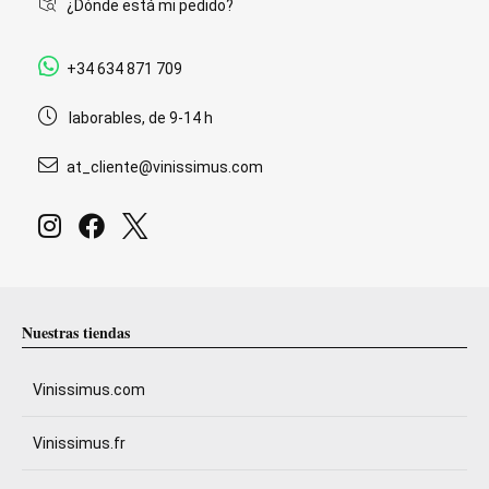
¿Dónde está mi pedido?
+34 634 871 709
laborables, de 9-14 h
at_cliente@vinissimus.com
Nuestras tiendas
Vinissimus.com
Vinissimus.fr