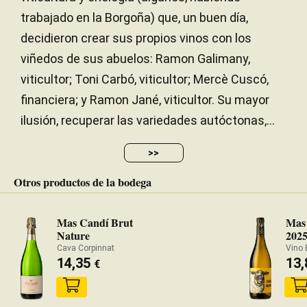
trabajado en la Borgoña) que, un buen día,
decidieron crear sus propios vinos con los
viñedos de sus abuelos: Ramon Galimany,
viticultor; Toni Carbó, viticultor; Mercè Cuscó,
financiera; y Ramon Jané, viticultor. Su mayor
ilusión, recuperar las variedades autóctonas,...
>>
Otros productos de la bodega
Mas Candí Brut
Mas 
Nature
202
Cava Corpinnat
Vino 
14,35
13
€