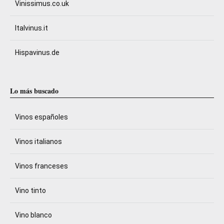
Vinissimus.co.uk
Italvinus.it
Hispavinus.de
Lo más buscado
Vinos españoles
Vinos italianos
Vinos franceses
Vino tinto
Vino blanco