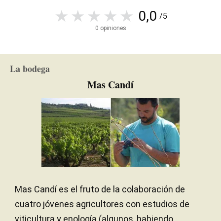
0,0
/5
0 opiniones
La bodega
Mas Candí
Mas Candí es el fruto de la colaboración de
cuatro jóvenes agricultores con estudios de
viticultura y enología (algunos, habiendo