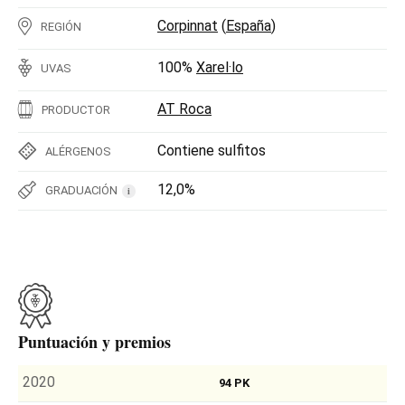
Corpinnat
(
España
)
REGIÓN
100%
Xarel·lo
UVAS
AT Roca
PRODUCTOR
Contiene sulfitos
ALÉRGENOS
12,0%
GRADUACIÓN
i
Puntuación y premios
2020
94 PK