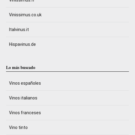
Vinissimus.co.uk
Italvinus.it
Hispavinus.de
Lo más buscado
Vinos españoles
Vinos italianos
Vinos franceses
Vino tinto