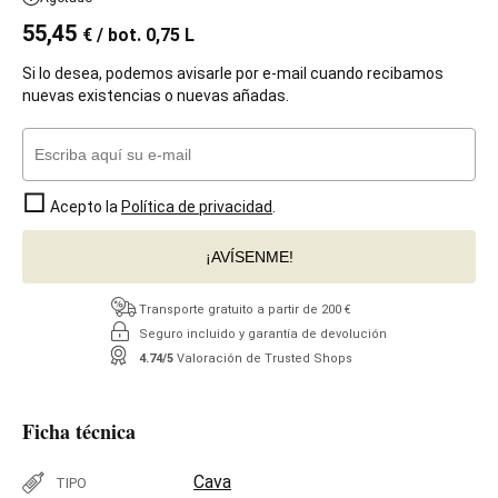
55,45
€
/ bot. 0,75 L
Si lo desea, podemos avisarle por e-mail cuando recibamos
nuevas existencias o nuevas añadas.
Acepto la
Política de privacidad
.
¡AVÍSENME!
Transporte gratuito a partir de 200 €
Seguro incluido y garantía de devolución
4.74/5
Valoración de Trusted Shops
Ficha técnica
Cava
TIPO