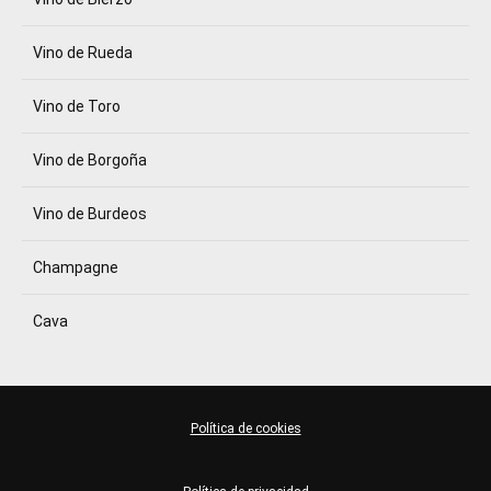
Vino de Rueda
Vino de Toro
Vino de Borgoña
Vino de Burdeos
Champagne
Cava
Política de cookies