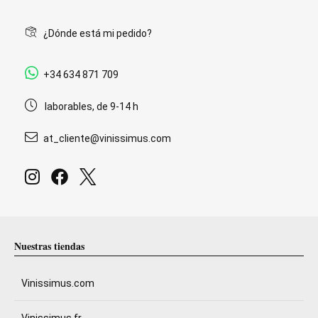
¿Dónde está mi pedido?
+34 634 871 709
laborables, de 9-14 h
at_cliente@vinissimus.com
Nuestras tiendas
Vinissimus.com
Vinissimus.fr