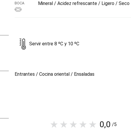
Mineral / Acidez refrescante / Ligero / Seco
BOCA
Servir entre 8 ºC y 10 ºC
Entrantes / Cocina oriental / Ensaladas
0,0
/5