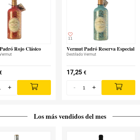
11
Padró Rojo Clásico
Vermut Padró Reserva Especial
 Vermut
Destilado Vermut
17,25
€
€
+
-
+
Los más vendidos del mes