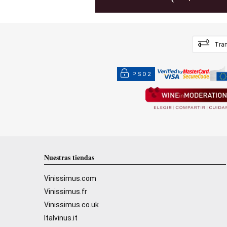
Tran
PSD2
Nuestras tiendas
Vinissimus.com
Vinissimus.fr
Vinissimus.co.uk
Italvinus.it