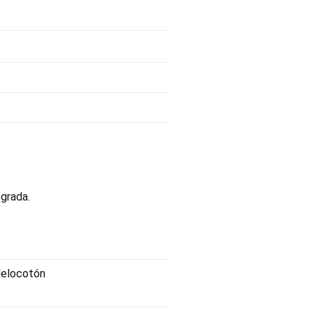
grada.
Melocotón