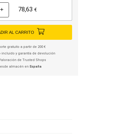
78,63
+
€
DIR AL CARRITO
rte gratuito a partir de 200 €
 incluido y garantía de devolución
Valoración de Trusted Shops
desde almacén en
España