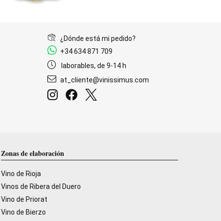
¿Dónde está mi pedido?
+34 634 871 709
laborables, de 9-14 h
at_cliente@vinissimus.com
Zonas de elaboración
Vino de Rioja
Vinos de Ribera del Duero
Vino de Priorat
Vino de Bierzo