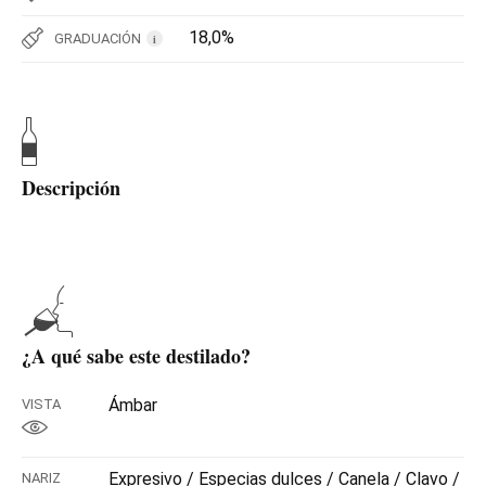
18,0%
GRADUACIÓN
i
Descripción
¿A qué sabe este destilado?
Ámbar
VISTA
Expresivo / Especias dulces / Canela / Clavo /
NARIZ