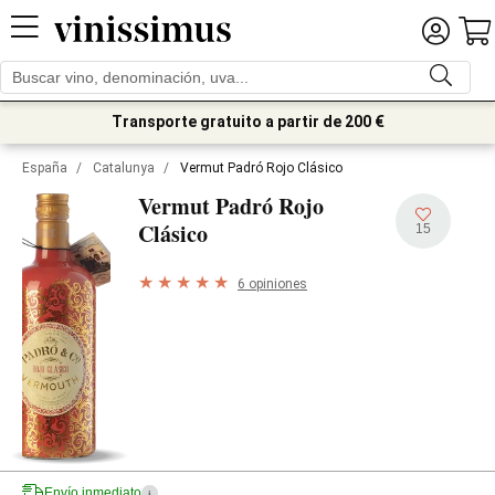
Transporte gratuito a partir de 200 €
España
/
Catalunya
/
Vermut Padró Rojo Clásico
Vermut Padró Rojo
Clásico
15
6 opiniones
Envío inmediato
i