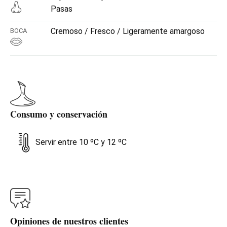
Pasas
Cremoso / Fresco / Ligeramente amargoso
BOCA
Consumo y conservación
Servir entre 10 ºC y 12 ºC
Opiniones de nuestros clientes