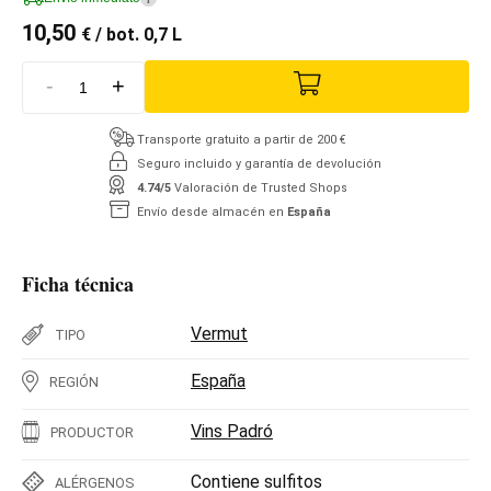
10,50
€
/ bot. 0,7 L
-
+
Transporte gratuito a partir de 200 €
Seguro incluido y garantía de devolución
4.74/5
Valoración de Trusted Shops
Envío desde almacén en
España
Ficha técnica
Vermut
TIPO
España
REGIÓN
Vins Padró
PRODUCTOR
Contiene sulfitos
ALÉRGENOS