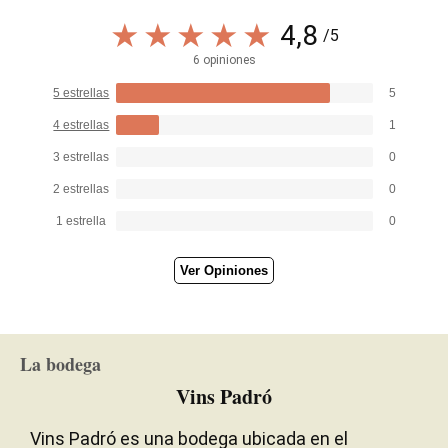
4,8
/5
6 opiniones
5 estrellas
5
4 estrellas
1
3 estrellas
0
2 estrellas
0
1 estrella
0
Ver Opiniones
La bodega
Vins Padró
Vins Padró es una bodega ubicada en el