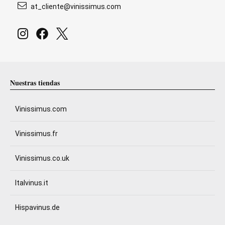
at_cliente@vinissimus.com
Nuestras tiendas
Vinissimus.com
Vinissimus.fr
Vinissimus.co.uk
Italvinus.it
Hispavinus.de