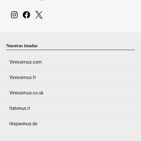
Nuestras tiendas
Vinissimus.com
Vinissimus.fr
Vinissimus.co.uk
Italvinus.it
Hispavinus.de