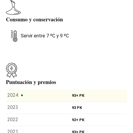
Consumo y conservación
Servir entre 7 ºC y 9 ºC
Puntuación y premios
2024
93+ PK
2023
93 PK
2022
92+ PK
2021
93+ PK