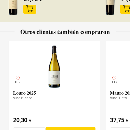
Otros clientes también compraron
102
117
Louro 2025
Mauro 20
Vino Blanco
Vino Tinto
20,30
37,75
€
€