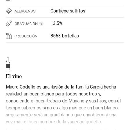
Contiene sulfitos
ALÉRGENOS
13,5%
GRADUACIÓN
i
8563 botellas
PRODUCCIÓN
El vino
Mauro Godello es una ilusión de la familia García hecha
realidad, un buen blanco para todos nosotros y,
conociendo el buen trabajo de Mariano y sus hijos, con el
tiempo sabremos si no es algo más que un buen blanco;
seguramente será un gran blanco que ennoblecerá una
vez más el buen nombre de la variedad godello.