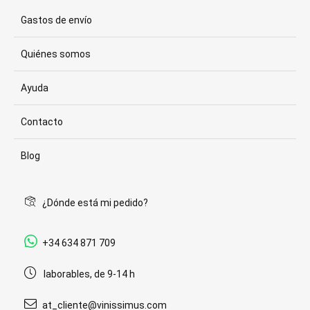
Gastos de envío
Quiénes somos
Ayuda
Contacto
Blog
¿Dónde está mi pedido?
+34 634 871 709
laborables, de 9-14 h
at_cliente@vinissimus.com