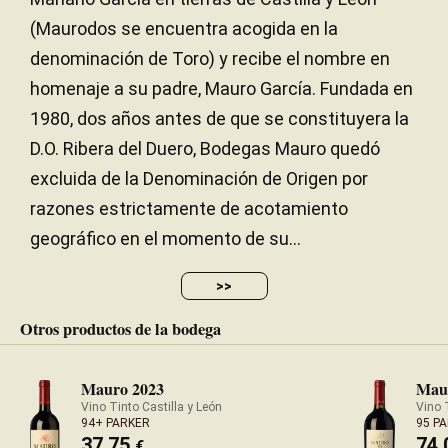
(Maurodos se encuentra acogida en la
denominación de Toro) y recibe el nombre en
homenaje a su padre, Mauro García. Fundada en
1980, dos años antes de que se constituyera la
D.O. Ribera del Duero, Bodegas Mauro quedó
excluida de la Denominación de Origen por
razones estrictamente de acotamiento
geográfico en el momento de su...
>>
Otros productos de la bodega
Mauro 2023
Mau
Vino Tinto Castilla y León
Vino 
94+ PARKER
95 P
37,75
74,
€