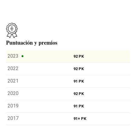
Puntuación y premios
2023
92 PK
2022
92 PK
2021
91 PK
2020
92 PK
2019
91 PK
2017
91+ PK