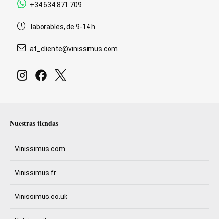
+34 634 871 709
laborables, de 9-14 h
at_cliente@vinissimus.com
Nuestras tiendas
Vinissimus.com
Vinissimus.fr
Vinissimus.co.uk