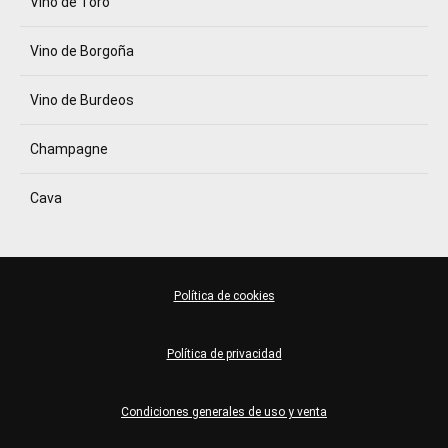
Vino de Toro
Vino de Borgoña
Vino de Burdeos
Champagne
Cava
Política de cookies
Política de privacidad
Condiciones generales de uso y venta