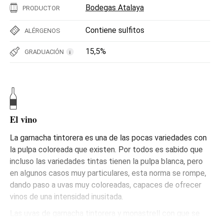
Bodegas Atalaya
PRODUCTOR
Contiene sulfitos
ALÉRGENOS
15,5%
GRADUACIÓN
i
El vino
La garnacha tintorera es una de las pocas variedades con
la pulpa coloreada que existen. Por todos es sabido que
incluso las variedades tintas tienen la pulpa blanca, pero
en algunos casos muy particulares, esta norma se rompe,
dando paso a uvas muy coloreadas, capaces de ofrecer
vinos de una intensidad inusitada.
Las uvas de garnacha tintorera y monastrell con que se