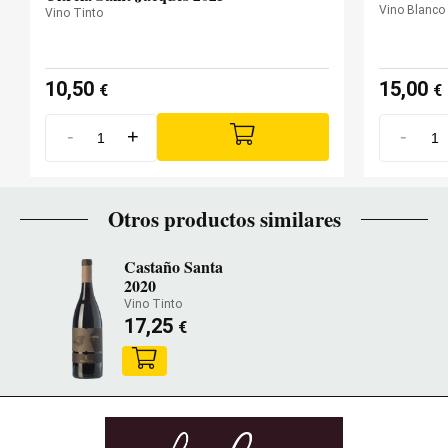
Vino Blanco
Vino Tinto
10,50
15,00
€
€
-
+
-
Otros productos similares
Castaño Santa
2020
Vino Tinto
17,25
€