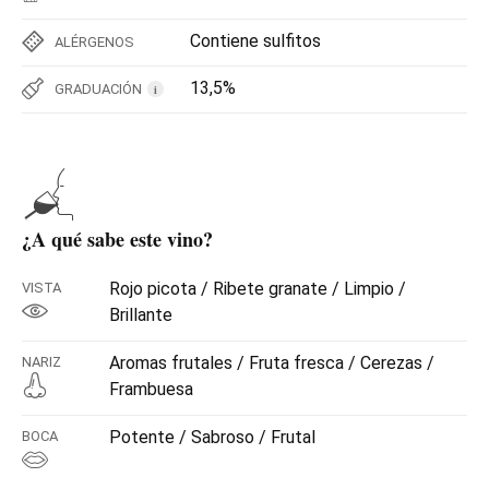
Contiene sulfitos
ALÉRGENOS
13,5%
GRADUACIÓN
i
¿A qué sabe este vino?
Rojo picota / Ribete granate / Limpio /
VISTA
Brillante
Aromas frutales / Fruta fresca / Cerezas /
NARIZ
Frambuesa
Potente / Sabroso / Frutal
BOCA