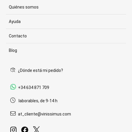
Quiénes somos
Ayuda
Contacto
Blog
¿Dónde está mi pedido?
+34 634 871 709
laborables, de 9-14 h
at_cliente@vinissimus.com