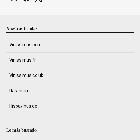
Nuestras tiendas
Vinissimus.com
Vinissimus.fr
Vinissimus.co.uk
Italvinus.it
Hispavinus.de
Lo más buscado