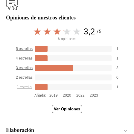
Opiniones de nuestros clientes
3,2
/5
6 opiniones
5 estrellas
1
4 estrellas
1
3 estrellas
3
2 estrellas
0
1 estrella
1
Añada:
2019
2020
2022
2023
Ver Opiniones
Elaboración