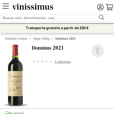
Transporte gratuito a partir de 200 €
Estados Unidos
/
Napa Valley
/
Dominus 2021
2021
Dominus
3
0 opiniones
En stock
i