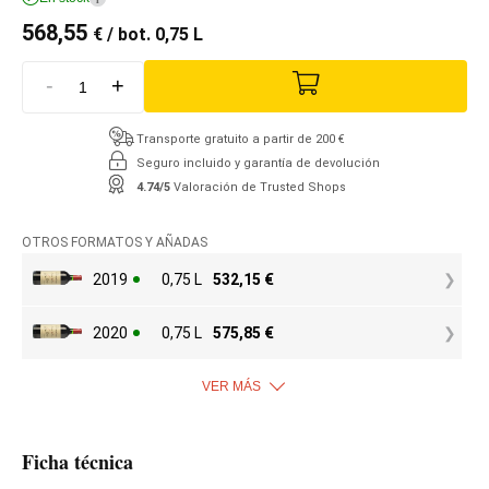
568,55
€
/ bot. 0,75 L
-
+
Transporte gratuito a partir de 200 €
Seguro incluido y garantía de devolución
4.74/5
Valoración de Trusted Shops
OTROS FORMATOS Y AÑADAS
2019
0,75 L
532,15
€
2020
0,75 L
575,85
€
VER MÁS
Ficha técnica