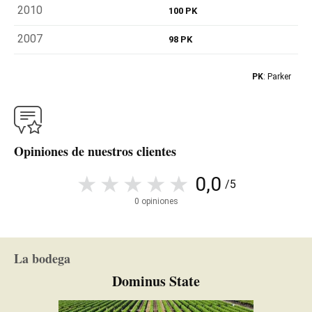
2010
100 PK
2007
98 PK
PK
: Parker
Opiniones de nuestros clientes
0,0
/5
0 opiniones
La bodega
Dominus State