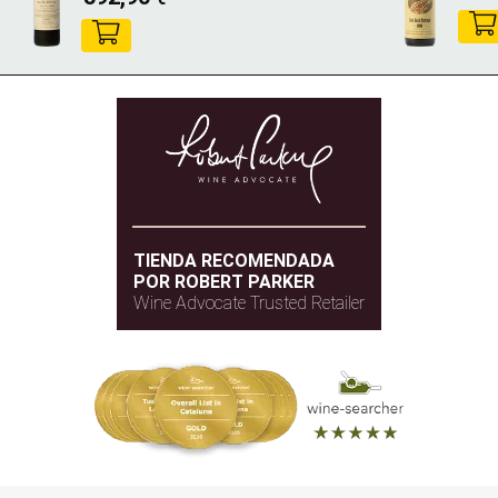
TIENDA RECOMENDADA
POR ROBERT PARKER
Wine Advocate Trusted Retailer