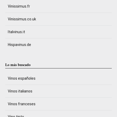
Vinissimus.fr
Vinissimus.co.uk
Italvinus.it
Hispavinus.de
Lo más buscado
Vinos españoles
Vinos italianos
Vinos franceses
Vino tinto