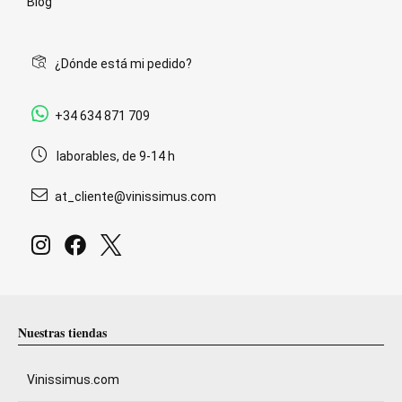
Blog
¿Dónde está mi pedido?
+34 634 871 709
laborables, de 9-14 h
at_cliente@vinissimus.com
Nuestras tiendas
Vinissimus.com