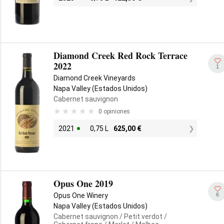
Diamond Creek Red Rock Terrace
2022
1
Diamond Creek Vineyards
Napa Valley (Estados Unidos)
Cabernet sauvignon
0 opiniones
2021
0,75 L
625,00
€
Opus One 2019
6
Opus One Winery
Napa Valley (Estados Unidos)
Cabernet sauvignon
/ Petit verdot
/