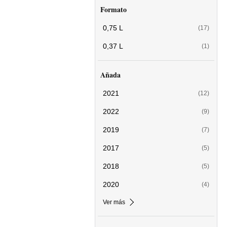
Formato
0,75 L
(17)
0,37 L
(1)
Añada
2021
(12)
2022
(9)
2019
(7)
2017
(5)
2018
(5)
2020
(4)
Ver más