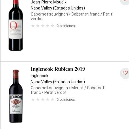
Jean-Pierre Moueix
Napa Valley (Estados Unidos)
Cabernet sauvignon
/ Cabernet franc
/ Petit
verdot
0 opiniones
Inglenook Rubicon 2019
Inglenook
Napa Valley (Estados Unidos)
Cabernet sauvignon
/ Merlot
/ Cabernet
franc
/ Petit verdot
0 opiniones