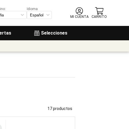
ino:
Idioma
MI CUENTA
CARRITO
ertas
Selecciones
17 productos