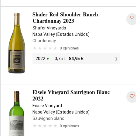
Shafer Red Shoulder Ranch
Chardonnay 2023
1
Shafer Vineyards
Napa Valley (Estados Unidos)
Chardonnay
0 opiniones
2022
0,75 L
84,95
€
Eisele Vineyard Sauvignon Blanc
2022
Eisele Vineyard
Napa Valley (Estados Unidos)
Sauvignon blanc
0 opiniones