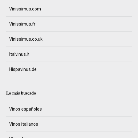
Vinissimus.com
Vinissimus.fr
Vinissimus.co.uk
Italvinus.it
Hispavinus.de
Lo más buscado
Vinos españoles
Vinos italianos