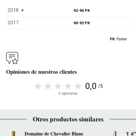
2018
92-94 PK
2017
90-92 PK
PK
: Parker
Opiniones de nuestros clientes
0,0
/5
0 opiniones
Otros productos similares
Domaine de Chevalier Blanc
Y d