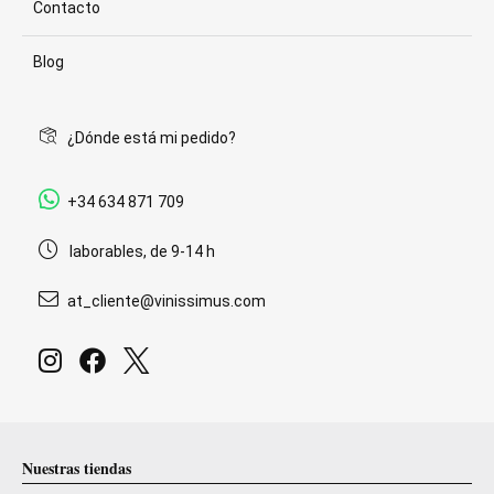
Contacto
Blog
¿Dónde está mi pedido?
+34 634 871 709
laborables, de 9-14 h
at_cliente@vinissimus.com
Nuestras tiendas