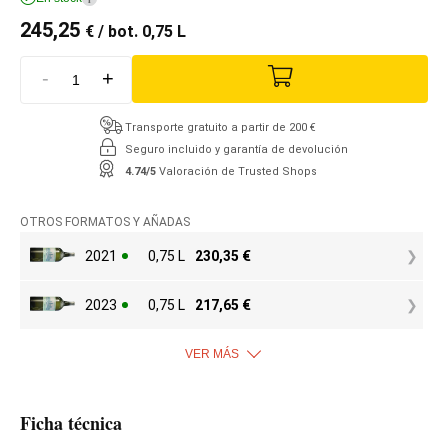
245,25
€
/ bot. 0,75 L
-
+
Transporte gratuito a partir de 200 €
Seguro incluido y garantía de devolución
4.74/5
Valoración de Trusted Shops
OTROS FORMATOS Y AÑADAS
2021
0,75 L
230,35
€
2023
0,75 L
217,65
€
VER MÁS
Ficha técnica