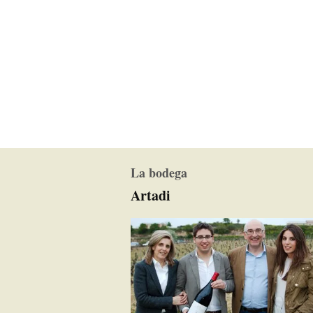
La bodega
Artadi