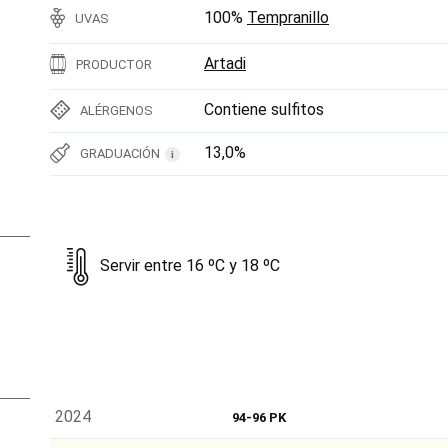
100%
Tempranillo
UVAS
Artadi
PRODUCTOR
Contiene sulfitos
ALÉRGENOS
13,0%
GRADUACIÓN
i
Servir entre 16 ºC y 18 ºC
2024
94-96 PK