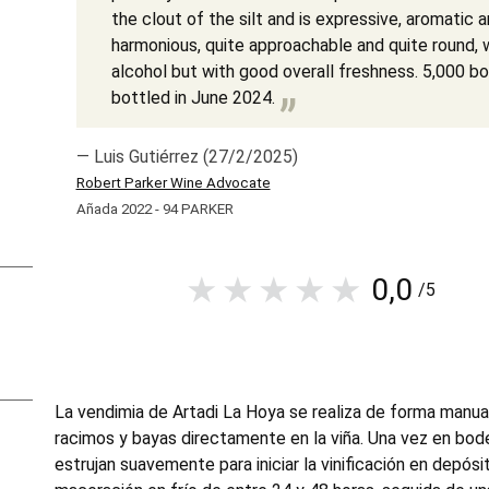
the clout of the silt and is expressive, aromatic a
harmonious, quite approachable and quite round, 
alcohol but with good overall freshness. 5,000 b
bottled in June 2024.
— Luis Gutiérrez (27/2/2025)
Robert Parker Wine Advocate
Añada 2022 - 94 PARKER
0,0
/5
La vendimia de Artadi La Hoya se realiza de forma manua
racimos y bayas directamente en la viña. Una vez en bode
estrujan suavemente para iniciar la vinificación en depósi