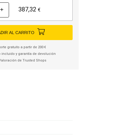
387,32
+
€
DIR AL CARRITO
rte gratuito a partir de 200 €
 incluido y garantía de devolución
Valoración de Trusted Shops