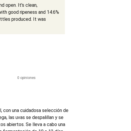
nd open. It's clean,
with good ripeness and 14.6%
ottles produced. It was
0 opiniones
l, con una cuidadosa selección de
ga, las uvas se despalillan y se
tos abiertos. Se lleva a cabo una