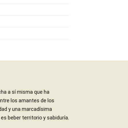
echa a sí misma que ha
ntre los amantes de los
vidad y una marcadísima
s beber territorio y sabiduría.