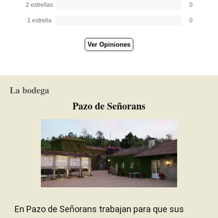
2 estrellas
0
1 estrella
0
Ver Opiniones
La bodega
Pazo de Señorans
En Pazo de Señorans trabajan para que sus