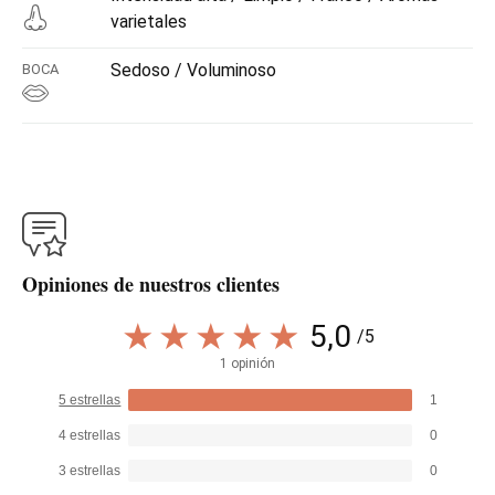
varietales
Sedoso / Voluminoso
BOCA
Opiniones de nuestros clientes
5,0
/5
1 opinión
5 estrellas
1
4 estrellas
0
3 estrellas
0