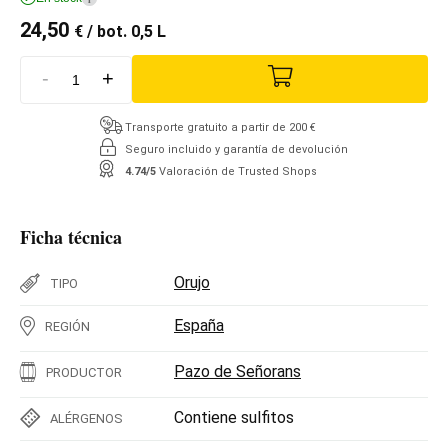
24,50
€
/ bot. 0,5 L
-
+
Transporte gratuito a partir de 200 €
Seguro incluido y garantía de devolución
4.74/5
Valoración de Trusted Shops
Ficha técnica
Orujo
TIPO
España
REGIÓN
Pazo de Señorans
PRODUCTOR
Contiene sulfitos
ALÉRGENOS