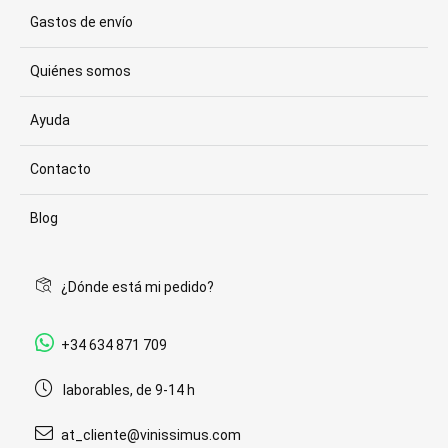
Gastos de envío
Quiénes somos
Ayuda
Contacto
Blog
¿Dónde está mi pedido?
+34 634 871 709
laborables, de 9-14 h
at_cliente@vinissimus.com