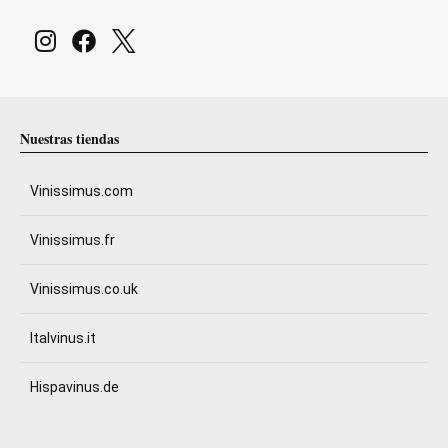
Nuestras tiendas
Vinissimus.com
Vinissimus.fr
Vinissimus.co.uk
Italvinus.it
Hispavinus.de