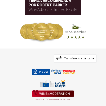
TIENDA RECOMENDADA
POR ROBERT PARKER
Wine Advocate Trusted Retailer
Transferencia bancaria
PSD2