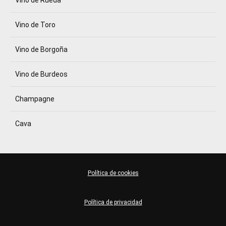
Vino de Rueda
Vino de Toro
Vino de Borgoña
Vino de Burdeos
Champagne
Cava
Política de cookies
Política de privacidad