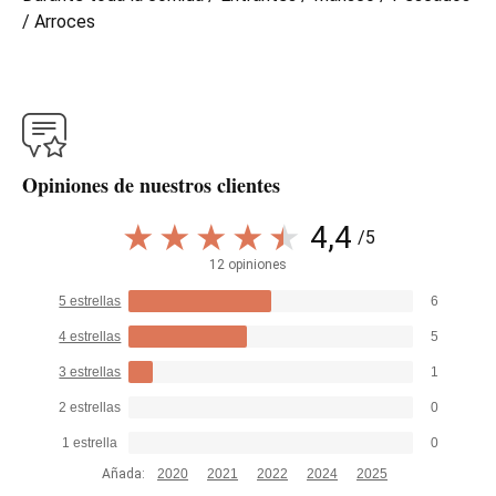
/ Arroces
Opiniones de nuestros clientes
4,4
/5
12 opiniones
5 estrellas
6
4 estrellas
5
3 estrellas
1
2 estrellas
0
1 estrella
0
Añada:
2020
2021
2022
2024
2025