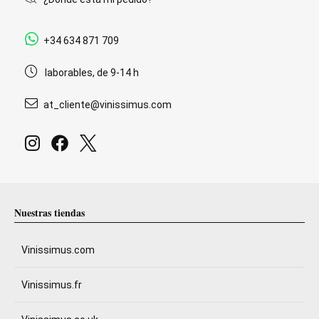
+34 634 871 709
laborables, de 9-14 h
at_cliente@vinissimus.com
Nuestras tiendas
Vinissimus.com
Vinissimus.fr