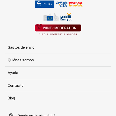
PSD2
Gastos de envío
Quiénes somos
Ayuda
Contacto
Blog
¿Dónde está mi pedido?