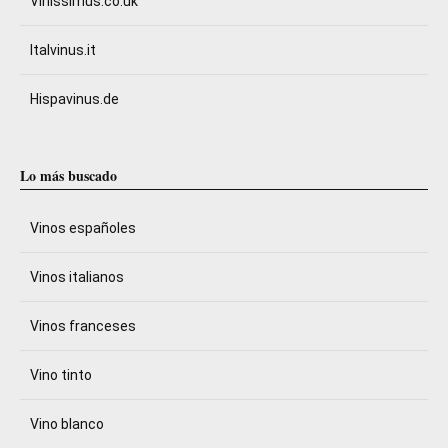
Vinissimus.co.uk
Italvinus.it
Hispavinus.de
Lo más buscado
Vinos españoles
Vinos italianos
Vinos franceses
Vino tinto
Vino blanco