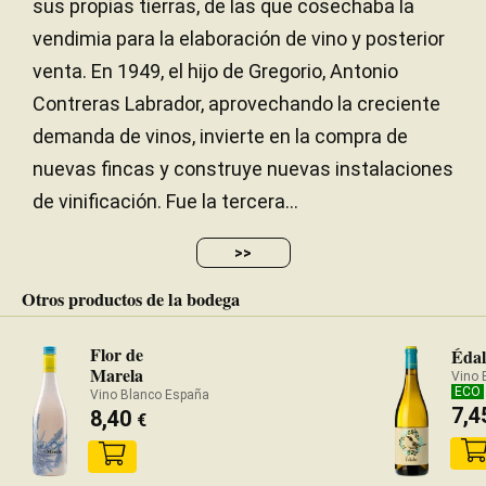
sus propias tierras, de las que cosechaba la
vendimia para la elaboración de vino y posterior
venta. En 1949, el hijo de Gregorio, Antonio
Contreras Labrador, aprovechando la creciente
demanda de vinos, invierte en la compra de
nuevas fincas y construye nuevas instalaciones
de vinificación. Fue la tercera...
>>
Otros productos de la bodega
Flor de
Édal
Marela
Vino 
ECO
Vino Blanco España
7,
8,40
€