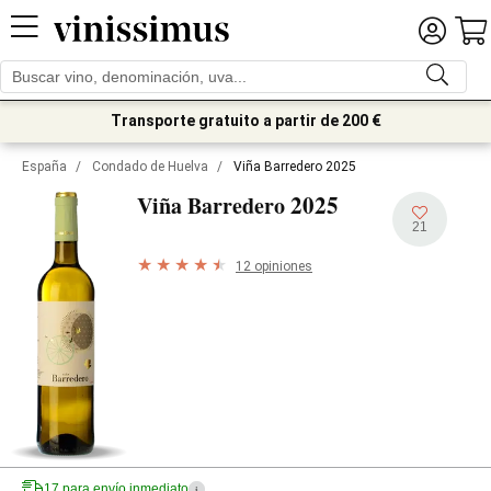
Transporte gratuito a partir de 200 €
España
/
Condado de Huelva
/
Viña Barredero 2025
2025
Viña Barredero
21
12 opiniones
17 para envío inmediato
i