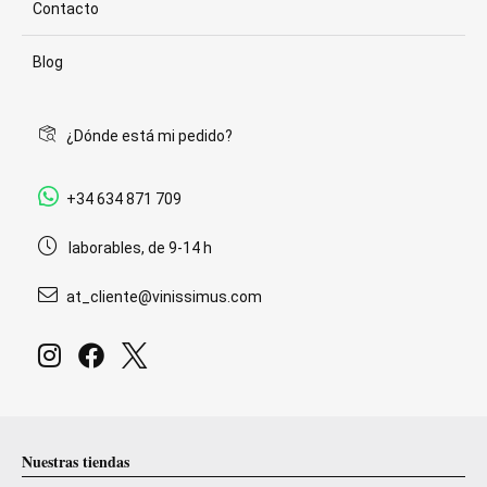
Contacto
Blog
¿Dónde está mi pedido?
+34 634 871 709
laborables, de 9-14 h
at_cliente@vinissimus.com
Nuestras tiendas