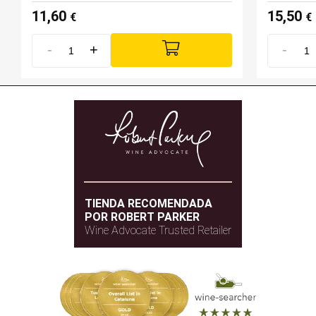
11,60
15,50
€
€
-
+
-
TIENDA RECOMENDADA
POR ROBERT PARKER
Wine Advocate Trusted Retailer