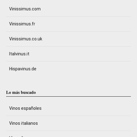
Vinissimus.com
Vinissimus.fr
Vinissimus.co.uk
Italvinus.it
Hispavinus.de
Lo más buscado
Vinos españoles
Vinos italianos