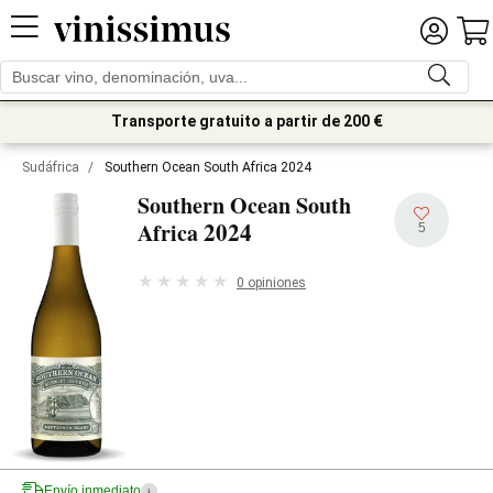
Transporte gratuito a partir de 200 €
Sudáfrica
/
Southern Ocean South Africa 2024
Southern Ocean South
2024
Africa
5
0 opiniones
Envío inmediato
i