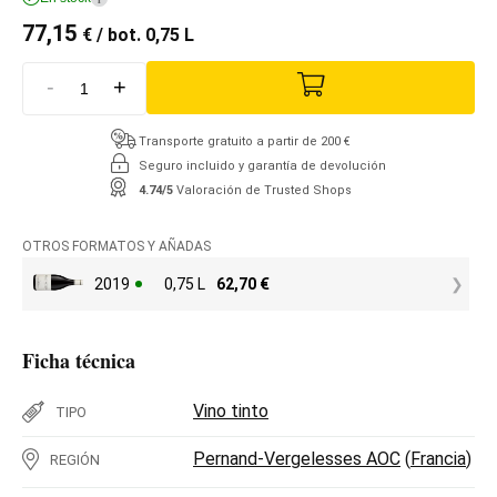
77,15
€
/ bot. 0,75 L
-
+
Transporte gratuito a partir de 200 €
Seguro incluido y garantía de devolución
4.74/5
Valoración de Trusted Shops
OTROS FORMATOS Y AÑADAS
2019
0,75 L
62,70
€
Ficha técnica
Vino tinto
TIPO
Pernand-Vergelesses AOC
(
Francia
)
REGIÓN