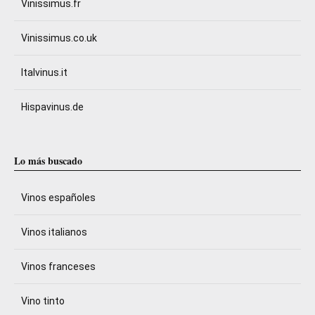
Vinissimus.fr
Vinissimus.co.uk
Italvinus.it
Hispavinus.de
Lo más buscado
Vinos españoles
Vinos italianos
Vinos franceses
Vino tinto