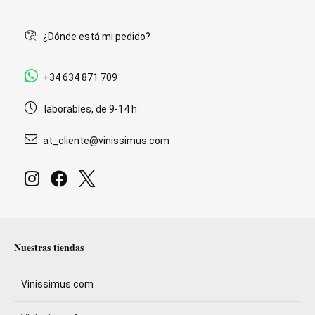
¿Dónde está mi pedido?
+34 634 871 709
laborables, de 9-14 h
at_cliente@vinissimus.com
Nuestras tiendas
Vinissimus.com