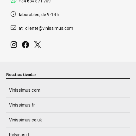
+34 634 871 709
laborables, de 9-14 h
at_cliente@vinissimus.com
Nuestras tiendas
Vinissimus.com
Vinissimus.fr
Vinissimus.co.uk
Italvinus.it