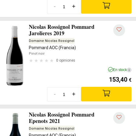
-
+
Nicolas Rossignol Pommard
Jarolieres 2019
Domaine Nicolas Rossignol
Pommard AOC (Francia)
Pinot noir
0 opiniones
En stock
i
153,40
€
-
+
Nicolas Rossignol Pommard
Epenots 2021
Domaine Nicolas Rossignol
Pommard AOC (Francia)