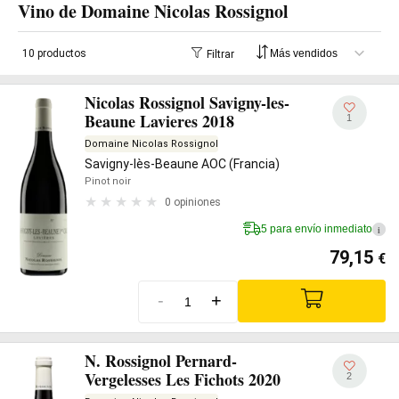
Vino de Domaine Nicolas Rossignol
10 productos
Filtrar
Nicolas Rossignol Savigny-les-
Beaune Lavieres 2018
1
Domaine Nicolas Rossignol
Savigny-lès-Beaune AOC (Francia)
Pinot noir
0 opiniones
5 para envío inmediato
i
79,15
€
-
+
N. Rossignol Pernard-
Vergelesses Les Fichots 2020
2