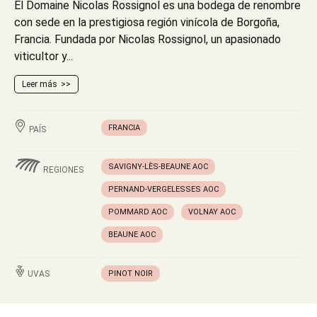
El Domaine Nicolas Rossignol es una bodega de renombre
con sede en la prestigiosa región vinícola de Borgoña,
Francia. Fundada por Nicolas Rossignol, un apasionado
viticultor y...
Leer más
FRANCIA
PAÍS
SAVIGNY-LÈS-BEAUNE AOC
REGIONES
PERNAND-VERGELESSES AOC
POMMARD AOC
VOLNAY AOC
BEAUNE AOC
UVAS
PINOT NOIR