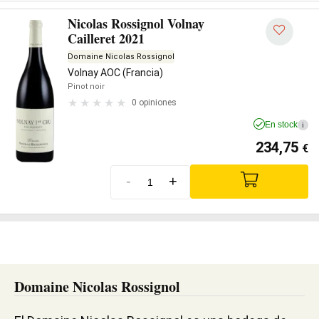
Nicolas Rossignol Volnay
Cailleret 2021
Domaine Nicolas Rossignol
Volnay AOC (Francia)
Pinot noir
0 opiniones
En stock
i
234,75
€
-
+
Domaine Nicolas Rossignol