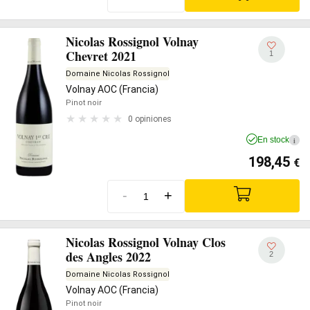
Nicolas Rossignol Volnay
Chevret 2021
1
Domaine Nicolas Rossignol
Volnay AOC (Francia)
Pinot noir
0 opiniones
En stock
i
198,45
€
-
+
Nicolas Rossignol Volnay Clos
des Angles 2022
2
Domaine Nicolas Rossignol
Volnay AOC (Francia)
Pinot noir