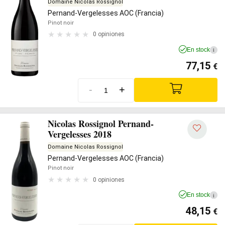
Domaine Nicolas Rossignol
Pernand-Vergelesses AOC (Francia)
Pinot noir
0 opiniones
En stock
i
77,15
€
-
+
Nicolas Rossignol Pernand-
Vergelesses 2018
Domaine Nicolas Rossignol
Pernand-Vergelesses AOC (Francia)
Pinot noir
0 opiniones
En stock
i
48,15
€